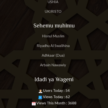
USHIA
UKIRISTO
Sehemu muhimu
Hisnul Muslim
Riyadhu Al Swalihina
Adhkaar (Dua)
Arbain Nawawiy
Idadi ya Wageni
Users Today : 54
Views Today : 62
Views This Month : 3688