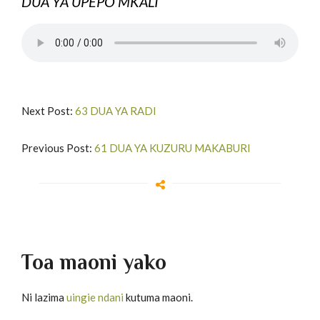
DUA YA UPEPO MKALI
Next Post:
63 DUA YA RADI
Previous Post:
61 DUA YA KUZURU MAKABURI
Toa maoni yako
Ni lazima
uingie ndani
kutuma maoni.