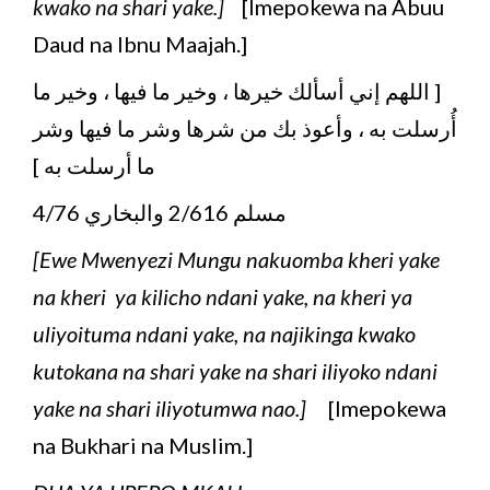
kwako na shari yake.]
[Imepokewa na Abuu
Daud na Ibnu Maajah.]
[ اللهم إني أسألك خيرها ، وخير ما فيها ، وخير ما
أُرسلت به ، وأعوذ بك من شرها وشر ما فيها وشر
ما أرسلت به ]
مسلم 2/616 والبخاري 4/76
[Ewe Mwenyezi Mungu nakuomba kheri yake
na kheri ya kilicho ndani yake, na kheri ya
uliyoituma ndani yake, na najikinga kwako
kutokana na shari yake na shari iliyoko ndani
yake na shari iliyotumwa nao.]
[Imepokewa
na Bukhari na Muslim.]