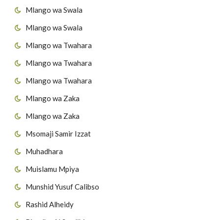
Mlango wa Swala
Mlango wa Swala
Mlango wa Twahara
Mlango wa Twahara
Mlango wa Twahara
Mlango wa Zaka
Mlango wa Zaka
Msomaji Samir Izzat
Muhadhara
Muislamu Mpiya
Munshid Yusuf Calibso
Rashid Alheidy