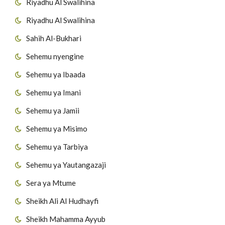
Riyadhu Al Swalihina
Riyadhu Al Swalihina
Sahih Al-Bukhari
Sehemu nyengine
Sehemu ya Ibaada
Sehemu ya Imani
Sehemu ya Jamii
Sehemu ya Misimo
Sehemu ya Tarbiya
Sehemu ya Yautangazaji
Sera ya Mtume
Sheikh Ali Al Hudhayfi
Sheikh Mahamma Ayyub