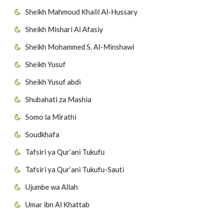
Sheikh Mahmoud Khalil Al-Hussary
Sheikh Mishari Al Afasiy
Sheikh Mohammed S. Al-Minshawi
Sheikh Yusuf
Sheikh Yusuf abdi
Shubahati za Mashia
Somo la Mirathi
Soudkhafa
Tafsiri ya Qur’ani Tukufu
Tafsiri ya Qur’ani Tukufu-Sauti
Ujumbe wa Allah
Umar ibn Al Khattab