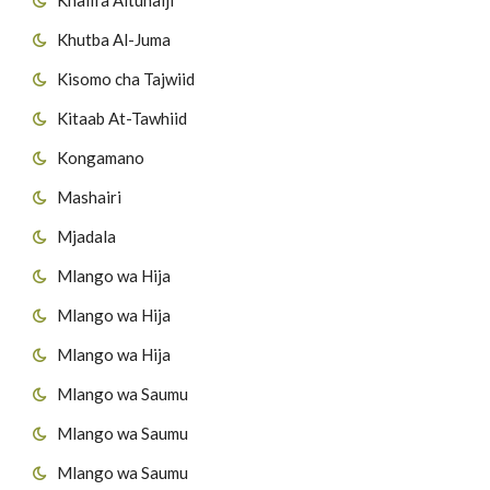
Khutba Al-Juma
Kisomo cha Tajwiid
Kitaab At-Tawhiid
Kongamano
Mashairi
Mjadala
Mlango wa Hija
Mlango wa Hija
Mlango wa Hija
Mlango wa Saumu
Mlango wa Saumu
Mlango wa Saumu