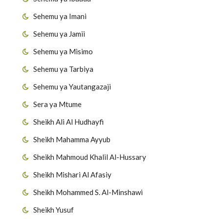
Sehemu ya Imani
Sehemu ya Jamii
Sehemu ya Misimo
Sehemu ya Tarbiya
Sehemu ya Yautangazaji
Sera ya Mtume
Sheikh Ali Al Hudhayfi
Sheikh Mahamma Ayyub
Sheikh Mahmoud Khalil Al-Hussary
Sheikh Mishari Al Afasiy
Sheikh Mohammed S. Al-Minshawi
Sheikh Yusuf