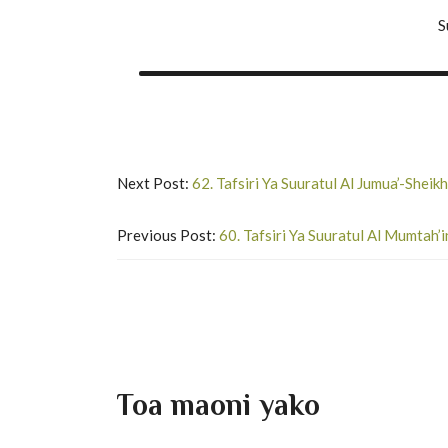
S
Next Post:
62. Tafsiri Ya Suuratul Al Jumua’-She
Previous Post:
60. Tafsiri Ya Suuratul Al Mumta
Toa maoni yako