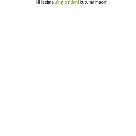
Ni lazima
uingie ndani
kutuma maoni.