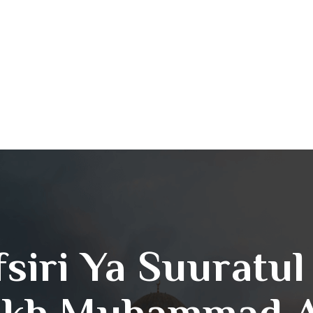
fsiri Ya Suuratul
ikh Muhammad 