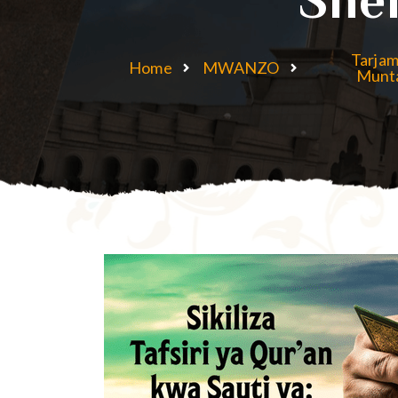
Tarjam
Home
MWANZO
Munt