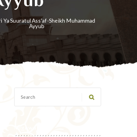
iri Ya Suuratul Ass’af-Sheikh Muhammad
Ayyub
Migawanyo