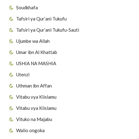
Soudkhafa
Tafsiri ya Qur’ani Tukufu
Tafsiri ya Qur’ani Tukufu-Sauti
Ujumbe wa Allah
Umar ibn Al Khattab
USHIA NA MASHIA
Utenzi
Uthman ibn Affan
Vitabu vya Kiislamu
Vitabu vya Kiislamu
Vituko na Majabu
Walio ongoka