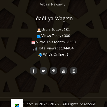
Arbain Nawawiy
Idadi ya Wageni
Users Today : 181
Views Today : 300
Views This Month : 3503
Total views : 1104484
Who's Online : 1
uongofu.com
© 2021-2025 - All rights reserved.