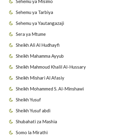
Sehemu ya Misimo
Sehemu ya Tarbiya
Sehemu ya Yautangazaji
Sera ya Mtume
Sheikh Ali Al Hudhayfi
Sheikh Mahamma Ayyub
Sheikh Mahmoud Khalil Al-Hussary
Sheikh Mishari Al Afasiy
Sheikh Mohammed S. Al-Minshawi
Sheikh Yusuf
Sheikh Yusuf abdi
Shubahati za Mashia
Somo la Mirathi