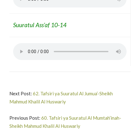
Suuratul Ass’af 10-14
Next Post:
62. Tafsiri ya Suuratul Al Jumua’-Sheikh
Mahmud Khalil Al Huswariy
Previous Post:
60. Tafsiri ya Suuratul Al Mumtah’inah-
Sheikh Mahmud Khalil Al Huswariy