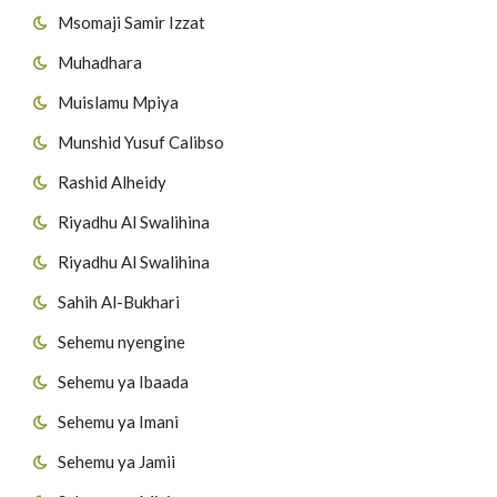
Msomaji Samir Izzat
Muhadhara
Muislamu Mpiya
Munshid Yusuf Calibso
Rashid Alheidy
Riyadhu Al Swalihina
Riyadhu Al Swalihina
Sahih Al-Bukhari
Sehemu nyengine
Sehemu ya Ibaada
Sehemu ya Imani
Sehemu ya Jamii