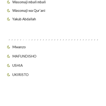
Wasomaji mbali mbali
Wasomaji wa Qur’ani
Yakub Abdallah
Viungo vya Tovuti
Mwanzo
MAFUNDISHO
USHIA
UKIRISTO