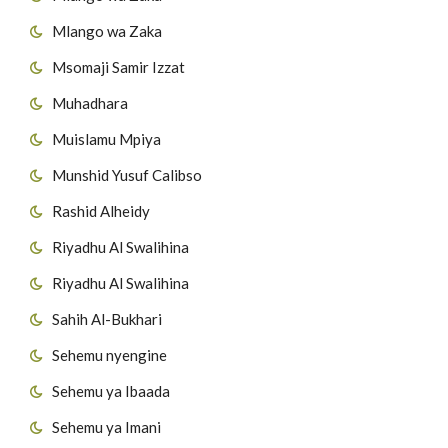
Mlango wa Zaka
Msomaji Samir Izzat
Muhadhara
Muislamu Mpiya
Munshid Yusuf Calibso
Rashid Alheidy
Riyadhu Al Swalihina
Riyadhu Al Swalihina
Sahih Al-Bukhari
Sehemu nyengine
Sehemu ya Ibaada
Sehemu ya Imani