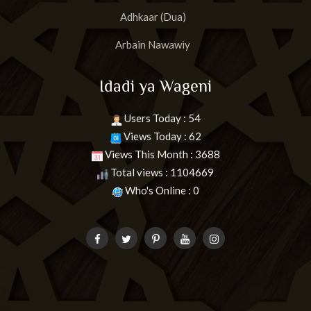
Adhkaar (Dua)
Arbain Nawawiy
Idadi ya Wageni
Users Today : 54
Views Today : 62
Views This Month : 3688
Total views : 1104669
Who's Online : 0