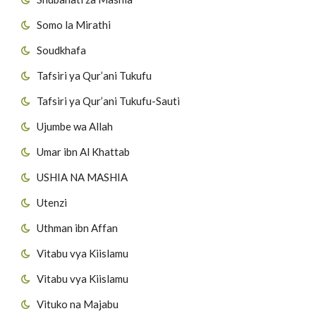
Somo la Mirathi
Soudkhafa
Tafsiri ya Qur’ani Tukufu
Tafsiri ya Qur’ani Tukufu-Sauti
Ujumbe wa Allah
Umar ibn Al Khattab
USHIA NA MASHIA
Utenzi
Uthman ibn Affan
Vitabu vya Kiislamu
Vitabu vya Kiislamu
Vituko na Majabu