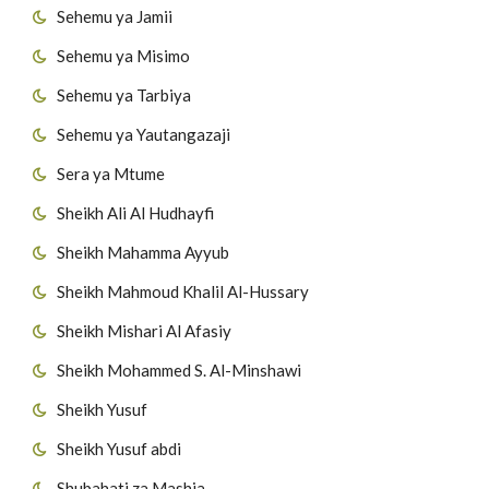
Sehemu ya Jamii
Sehemu ya Misimo
Sehemu ya Tarbiya
Sehemu ya Yautangazaji
Sera ya Mtume
Sheikh Ali Al Hudhayfi
Sheikh Mahamma Ayyub
Sheikh Mahmoud Khalil Al-Hussary
Sheikh Mishari Al Afasiy
Sheikh Mohammed S. Al-Minshawi
Sheikh Yusuf
Sheikh Yusuf abdi
Shubahati za Mashia