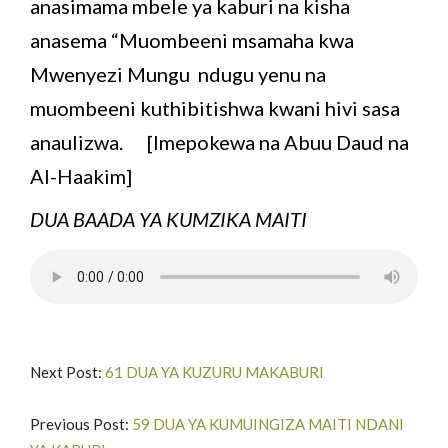
anasimama mbele ya kaburi na kisha
anasema “Muombeeni msamaha kwa
Mwenyezi Mungu ndugu yenu na
muombeeni kuthibitishwa kwani hivi sasa
anaulizwa. [Imepokewa na Abuu Daud na
Al-Haakim]
DUA BAADA YA KUMZIKA MAITI
Next Post:
61 DUA YA KUZURU MAKABURI
Previous Post:
59 DUA YA KUMUINGIZA MAITI NDANI