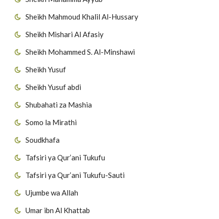
Sheikh Mahmoud Khalil Al-Hussary
Sheikh Mishari Al Afasiy
Sheikh Mohammed S. Al-Minshawi
Sheikh Yusuf
Sheikh Yusuf abdi
Shubahati za Mashia
Somo la Mirathi
Soudkhafa
Tafsiri ya Qur’ani Tukufu
Tafsiri ya Qur’ani Tukufu-Sauti
Ujumbe wa Allah
Umar ibn Al Khattab