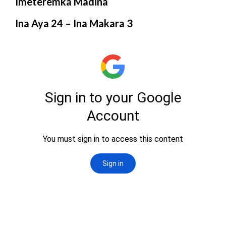
Imeteremka Madina
Ina Aya 24 – Ina Makara 3