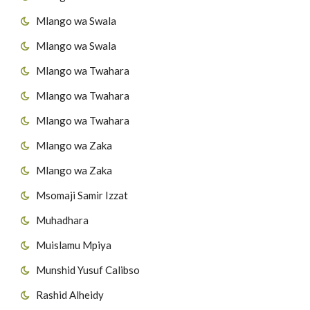
Mlango wa Swala
Mlango wa Swala
Mlango wa Twahara
Mlango wa Twahara
Mlango wa Twahara
Mlango wa Zaka
Mlango wa Zaka
Msomaji Samir Izzat
Muhadhara
Muislamu Mpiya
Munshid Yusuf Calibso
Rashid Alheidy