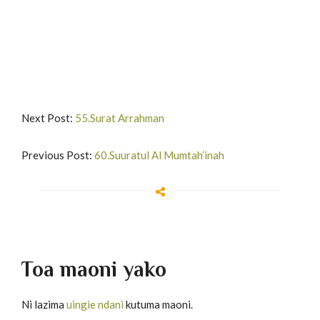
Next Post:
55.Surat Arrahman
Previous Post:
60.Suuratul Al Mumtah’inah
Toa maoni yako
Ni lazima
uingie ndani
kutuma maoni.