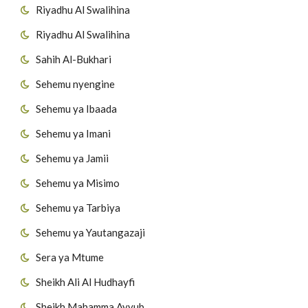
Riyadhu Al Swalihina
Riyadhu Al Swalihina
Sahih Al-Bukhari
Sehemu nyengine
Sehemu ya Ibaada
Sehemu ya Imani
Sehemu ya Jamii
Sehemu ya Misimo
Sehemu ya Tarbiya
Sehemu ya Yautangazaji
Sera ya Mtume
Sheikh Ali Al Hudhayfi
Sheikh Mahamma Ayyub