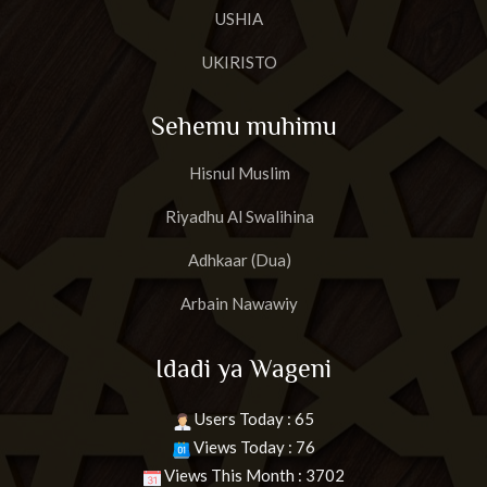
USHIA
UKIRISTO
Sehemu muhimu
Hisnul Muslim
Riyadhu Al Swalihina
Adhkaar (Dua)
Arbain Nawawiy
Idadi ya Wageni
Users Today : 65
Views Today : 76
Views This Month : 3702