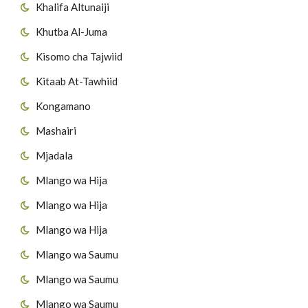
Khalifa Altunaiji
Khutba Al-Juma
Kisomo cha Tajwiid
Kitaab At-Tawhiid
Kongamano
Mashairi
Mjadala
Mlango wa Hija
Mlango wa Hija
Mlango wa Hija
Mlango wa Saumu
Mlango wa Saumu
Mlango wa Saumu