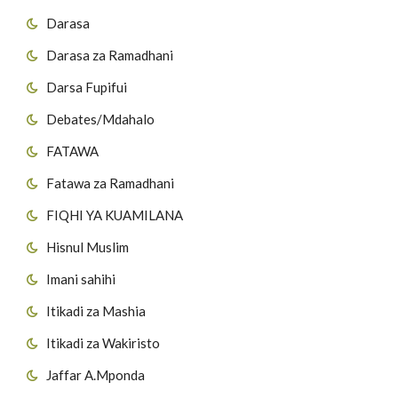
Darasa
Darasa za Ramadhani
Darsa Fupifui
Debates/Mdahalo
FATAWA
Fatawa za Ramadhani
FIQHI YA KUAMILANA
Hisnul Muslim
Imani sahihi
Itikadi za Mashia
Itikadi za Wakiristo
Jaffar A.Mponda