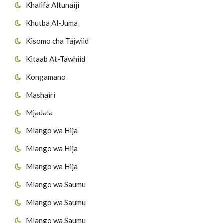
Khalifa Altunaiji
Khutba Al-Juma
Kisomo cha Tajwiid
Kitaab At-Tawhiid
Kongamano
Mashairi
Mjadala
Mlango wa Hija
Mlango wa Hija
Mlango wa Hija
Mlango wa Saumu
Mlango wa Saumu
Mlango wa Saumu