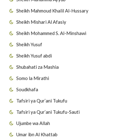
Sheikh Mahmoud Khalil Al-Hussary
Sheikh Mishari Al Afasiy
Sheikh Mohammed S. Al-Minshawi
Sheikh Yusuf
Sheikh Yusuf abdi
Shubahati za Mashia
Somo la Mirathi
Soudkhafa
Tafsiri ya Qur’ani Tukufu
Tafsiri ya Qur’ani Tukufu-Sauti
Ujumbe wa Allah
Umar ibn Al Khattab