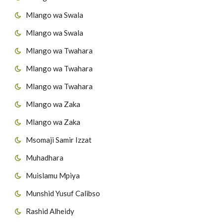
Mlango wa Swala
Mlango wa Swala
Mlango wa Twahara
Mlango wa Twahara
Mlango wa Twahara
Mlango wa Zaka
Mlango wa Zaka
Msomaji Samir Izzat
Muhadhara
Muislamu Mpiya
Munshid Yusuf Calibso
Rashid Alheidy