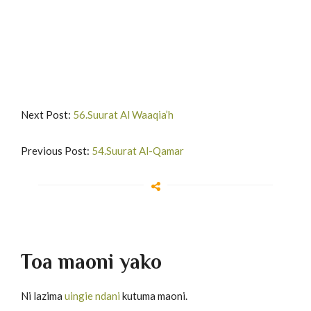
Next Post:
56.Suurat Al Waaqia’h
Previous Post:
54.Suurat Al-Qamar
Toa maoni yako
Ni lazima
uingie ndani
kutuma maoni.