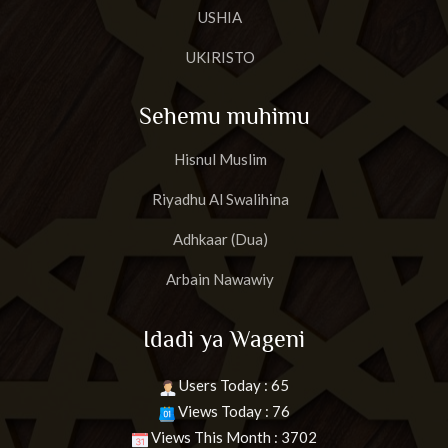
USHIA
UKIRISTO
Sehemu muhimu
Hisnul Muslim
Riyadhu Al Swalihina
Adhkaar (Dua)
Arbain Nawawiy
Idadi ya Wageni
Users Today : 65
Views Today : 76
Views This Month : 3702