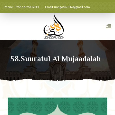
Phone: +966 56 961 8011
Email:
uongofu2016@gmail.com
58.Suuratul Al Mujaadalah