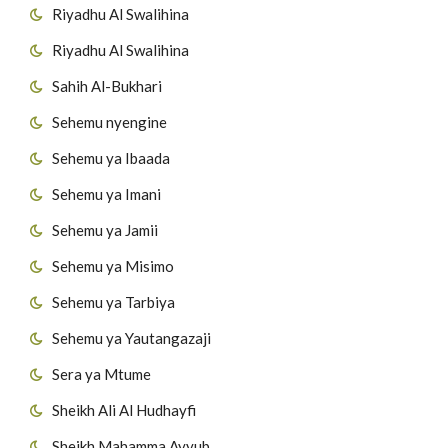
Riyadhu Al Swalihina
Riyadhu Al Swalihina
Sahih Al-Bukhari
Sehemu nyengine
Sehemu ya Ibaada
Sehemu ya Imani
Sehemu ya Jamii
Sehemu ya Misimo
Sehemu ya Tarbiya
Sehemu ya Yautangazaji
Sera ya Mtume
Sheikh Ali Al Hudhayfi
Sheikh Mahamma Ayyub