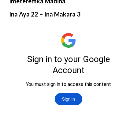
Imeteremka Madina
Ina Aya 22 – Ina Makara 3