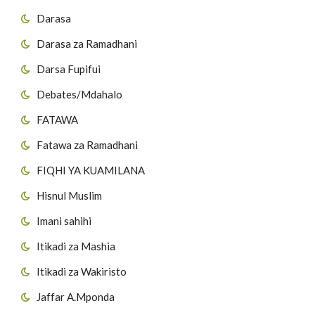
Darasa
Darasa za Ramadhani
Darsa Fupifui
Debates/Mdahalo
FATAWA
Fatawa za Ramadhani
FIQHI YA KUAMILANA
Hisnul Muslim
Imani sahihi
Itikadi za Mashia
Itikadi za Wakiristo
Jaffar A.Mponda