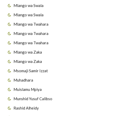
Mlango wa Swala
Mlango wa Swala
Mlango wa Twahara
Mlango wa Twahara
Mlango wa Twahara
Mlango wa Zaka
Mlango wa Zaka
Msomaji Samir Izzat
Muhadhara
Muislamu Mpiya
Munshid Yusuf Calibso
Rashid Alheidy