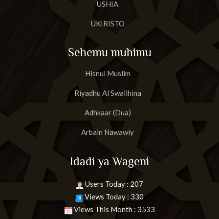
USHIA
UKIRISTO
Sehemu muhimu
Hisnul Muslim
Riyadhu Al Swalihina
Adhkaar (Dua)
Arbain Nawawiy
Idadi ya Wageni
Users Today : 207
Views Today : 330
Views This Month : 3533