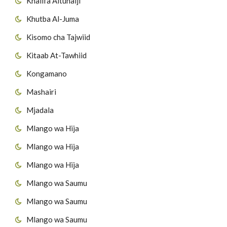
Khalifa Altunaiji
Khutba Al-Juma
Kisomo cha Tajwiid
Kitaab At-Tawhiid
Kongamano
Mashairi
Mjadala
Mlango wa Hija
Mlango wa Hija
Mlango wa Hija
Mlango wa Saumu
Mlango wa Saumu
Mlango wa Saumu