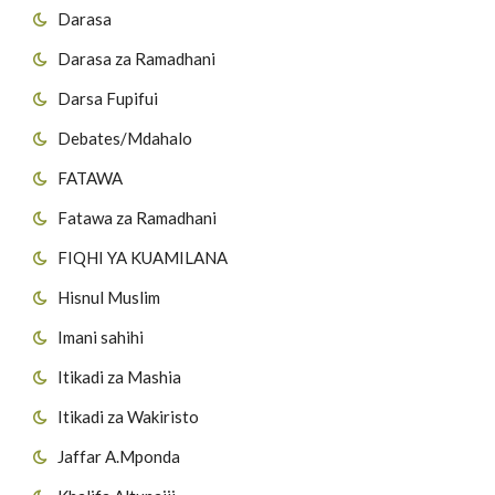
Darasa
Darasa za Ramadhani
Darsa Fupifui
Debates/Mdahalo
FATAWA
Fatawa za Ramadhani
FIQHI YA KUAMILANA
Hisnul Muslim
Imani sahihi
Itikadi za Mashia
Itikadi za Wakiristo
Jaffar A.Mponda