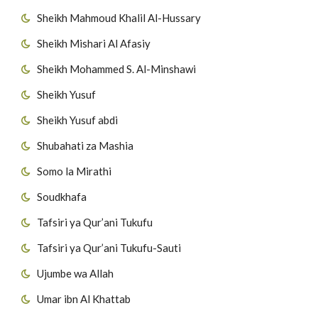
Sheikh Mahmoud Khalil Al-Hussary
Sheikh Mishari Al Afasiy
Sheikh Mohammed S. Al-Minshawi
Sheikh Yusuf
Sheikh Yusuf abdi
Shubahati za Mashia
Somo la Mirathi
Soudkhafa
Tafsiri ya Qur’ani Tukufu
Tafsiri ya Qur’ani Tukufu-Sauti
Ujumbe wa Allah
Umar ibn Al Khattab