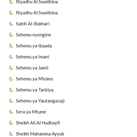
Riyadhu Al Swalihina
Riyadhu Al Swalihina
Sahih Al-Bukhari
Sehemu nyengine
Sehemu ya Ibaada
Sehemu ya Imani
Sehemu ya Jamii
Sehemu ya Misimo
Sehemu ya Tarbiya
Sehemu ya Yautangazaji
Sera ya Mtume
Sheikh Ali Al Hudhayfi
Sheikh Mahamma Ayyub