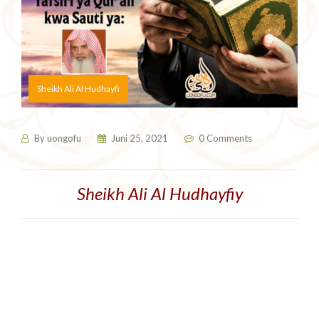
Sheikh Ali Al Hudhayfi
By
uongofu
Juni 25, 2021
0 Comments
Sheikh Ali Al Hudhayfiy