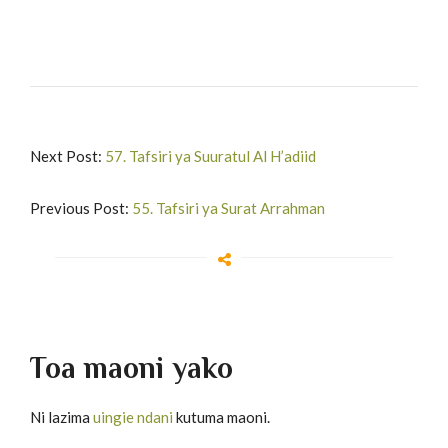
Next Post:
57. Tafsiri ya Suuratul Al H’adiid
Previous Post:
55. Tafsiri ya Surat Arrahman
Toa maoni yako
Ni lazima
uingie ndani
kutuma maoni.