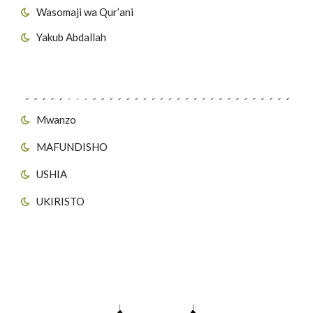
Wasomaji wa Qur’ani
Yakub Abdallah
Viungo vya Tovuti
Mwanzo
MAFUNDISHO
USHIA
UKIRISTO