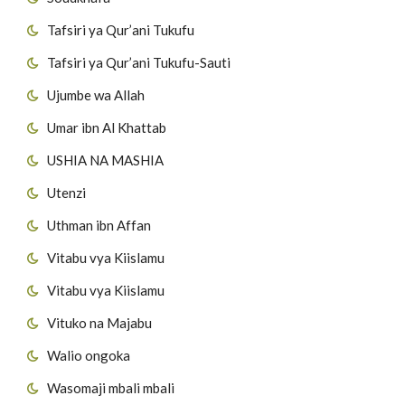
Tafsiri ya Qur’ani Tukufu
Tafsiri ya Qur’ani Tukufu-Sauti
Ujumbe wa Allah
Umar ibn Al Khattab
USHIA NA MASHIA
Utenzi
Uthman ibn Affan
Vitabu vya Kiislamu
Vitabu vya Kiislamu
Vituko na Majabu
Walio ongoka
Wasomaji mbali mbali