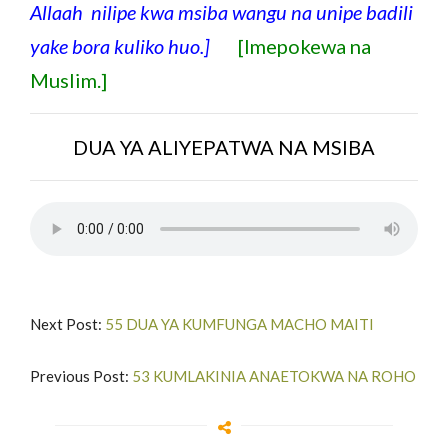
Allaah nilipe kwa msiba wangu na unipe badili
yake bora kuliko huo.]
[Imepokewa na
Muslim.]
DUA YA ALIYEPATWA NA MSIBA
Next Post:
55 DUA YA KUMFUNGA MACHO MAITI
Previous Post:
53 KUMLAKINIA ANAETOKWA NA ROHO