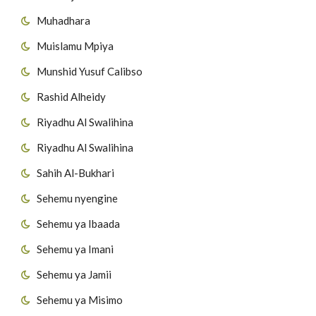
Muhadhara
Muislamu Mpiya
Munshid Yusuf Calibso
Rashid Alheidy
Riyadhu Al Swalihina
Riyadhu Al Swalihina
Sahih Al-Bukhari
Sehemu nyengine
Sehemu ya Ibaada
Sehemu ya Imani
Sehemu ya Jamii
Sehemu ya Misimo