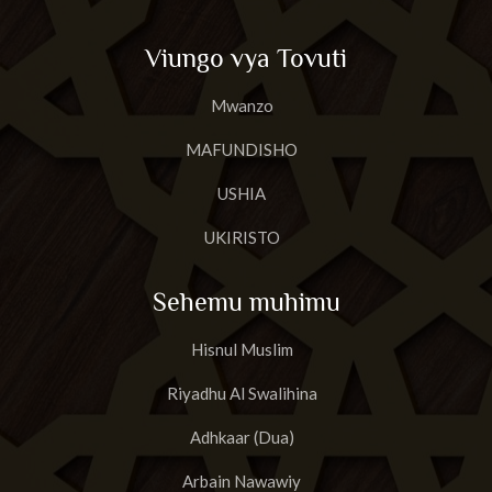
Viungo vya Tovuti
Mwanzo
MAFUNDISHO
USHIA
UKIRISTO
Sehemu muhimu
Hisnul Muslim
Riyadhu Al Swalihina
Adhkaar (Dua)
Arbain Nawawiy