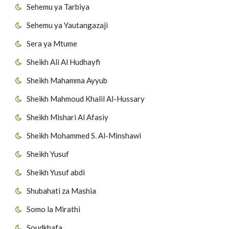
Sehemu ya Tarbiya
Sehemu ya Yautangazaji
Sera ya Mtume
Sheikh Ali Al Hudhayfi
Sheikh Mahamma Ayyub
Sheikh Mahmoud Khalil Al-Hussary
Sheikh Mishari Al Afasiy
Sheikh Mohammed S. Al-Minshawi
Sheikh Yusuf
Sheikh Yusuf abdi
Shubahati za Mashia
Somo la Mirathi
Soudkhafa