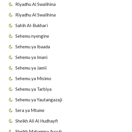
Riyadhu Al Swalihina
Riyadhu Al Swalihina
Sahih Al-Bukhari
Sehemu nyengine
Sehemu ya Ibaada
Sehemu ya Imani
Sehemu ya Jamii
Sehemu ya Misimo
Sehemu ya Tarbiya
Sehemu ya Yautangazaji
Sera ya Mtume
Sheikh Ali Al Hudhayfi
Sheikh Mahamma Ayyub