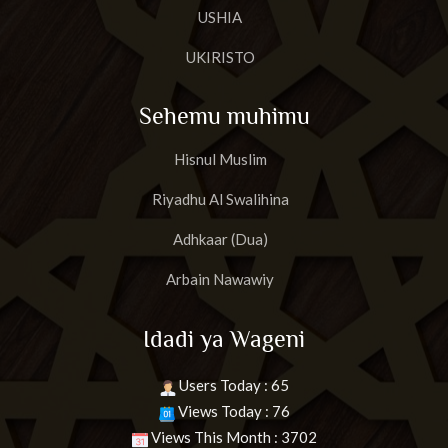
USHIA
UKIRISTO
Sehemu muhimu
Hisnul Muslim
Riyadhu Al Swalihina
Adhkaar (Dua)
Arbain Nawawiy
Idadi ya Wageni
Users Today : 65
Views Today : 76
Views This Month : 3702