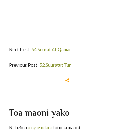
Next Post:
54.Suurat Al-Qamar
Previous Post:
52.Suuratut Tur
Toa maoni yako
Ni lazima
uingie ndani
kutuma maoni.