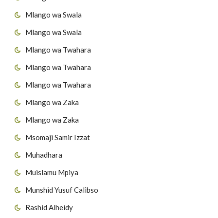
Mlango wa Swala
Mlango wa Swala
Mlango wa Twahara
Mlango wa Twahara
Mlango wa Twahara
Mlango wa Zaka
Mlango wa Zaka
Msomaji Samir Izzat
Muhadhara
Muislamu Mpiya
Munshid Yusuf Calibso
Rashid Alheidy