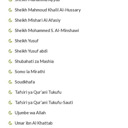
Sheikh Mahmoud Khalil Al-Hussary
Sheikh Mishari Al Afasiy
Sheikh Mohammed S. Al-Minshawi
Sheikh Yusuf
Sheikh Yusuf abdi
Shubahati za Mashia
Somo la Mirathi
Soudkhafa
Tafsiri ya Qur’ani Tukufu
Tafsiri ya Qur’ani Tukufu-Sauti
Ujumbe wa Allah
Umar ibn Al Khattab