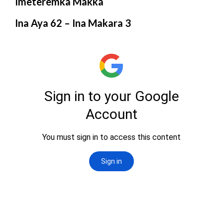
Imeteremka Makka
Ina Aya 62 – Ina Makara 3