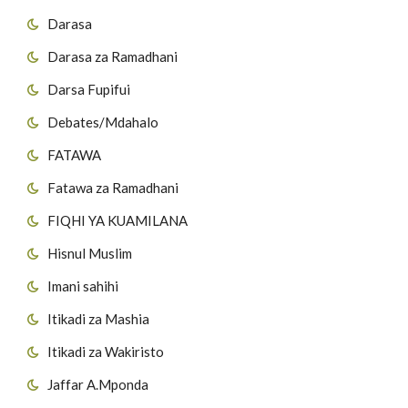
Darasa
Darasa za Ramadhani
Darsa Fupifui
Debates/Mdahalo
FATAWA
Fatawa za Ramadhani
FIQHI YA KUAMILANA
Hisnul Muslim
Imani sahihi
Itikadi za Mashia
Itikadi za Wakiristo
Jaffar A.Mponda