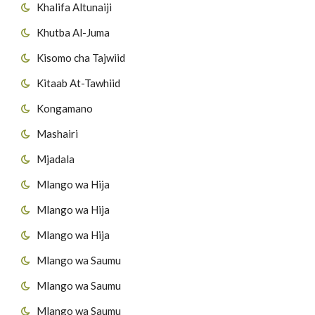
Khalifa Altunaiji
Khutba Al-Juma
Kisomo cha Tajwiid
Kitaab At-Tawhiid
Kongamano
Mashairi
Mjadala
Mlango wa Hija
Mlango wa Hija
Mlango wa Hija
Mlango wa Saumu
Mlango wa Saumu
Mlango wa Saumu