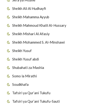
Sheikh Ali Al Hudhayfi
Sheikh Mahamma Ayyub
Sheikh Mahmoud Khalil Al-Hussary
Sheikh Mishari Al Afasiy
Sheikh Mohammed S. Al-Minshawi
Sheikh Yusuf
Sheikh Yusuf abdi
Shubahati za Mashia
Somo la Mirathi
Soudkhafa
Tafsiri ya Qur’ani Tukufu
Tafsiri ya Qur’ani Tukufu-Sauti