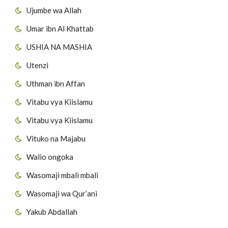
Ujumbe wa Allah
Umar ibn Al Khattab
USHIA NA MASHIA
Utenzi
Uthman ibn Affan
Vitabu vya Kiislamu
Vitabu vya Kiislamu
Vituko na Majabu
Walio ongoka
Wasomaji mbali mbali
Wasomaji wa Qur’ani
Yakub Abdallah