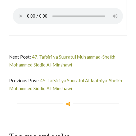
Next Post:
47. Tafsiri ya Suuratul Muh’ammad-Sheikh
Mohammed Siddiq Al-Minshawi
Previous Post:
45. Tafsiri ya Suuratul Al Jaathiya-Sheikh
Mohammed Siddiq Al-Minshawi