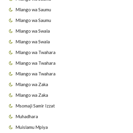
Mlango wa Saumu
Mlango wa Saumu
Mlango wa Swala
Mlango wa Swala
Mlango wa Twahara
Mlango wa Twahara
Mlango wa Twahara
Mlango wa Zaka
Mlango wa Zaka
Msomaji Samir Izzat
Muhadhara
Muislamu Mpiya