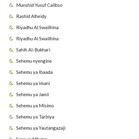
Munshid Yusuf Calibso
Rashid Alheidy
Riyadhu Al Swalihina
Riyadhu Al Swalihina
Sahih Al-Bukhari
Sehemu nyengine
Sehemu ya Ibaada
Sehemu ya Imani
Sehemu ya Jamii
Sehemu ya Misimo
Sehemu ya Tarbiya
Sehemu ya Yautangazaji
Sera ya Mtume