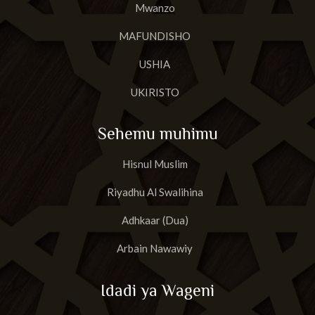
Mwanzo
MAFUNDISHO
USHIA
UKIRISTO
Sehemu muhimu
Hisnul Muslim
Riyadhu Al Swalihina
Adhkaar (Dua)
Arbain Nawawiy
Idadi ya Wageni