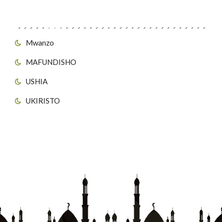
Viungo vya Tovuti
Mwanzo
MAFUNDISHO
USHIA
UKIRISTO