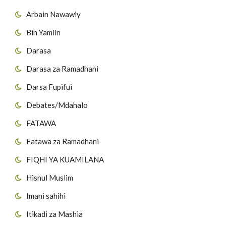
Arbain Nawawiy
Bin Yamiin
Darasa
Darasa za Ramadhani
Darsa Fupifui
Debates/Mdahalo
FATAWA
Fatawa za Ramadhani
FIQHI YA KUAMILANA
Hisnul Muslim
Imani sahihi
Itikadi za Mashia