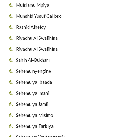
Muislamu Mpiya
Munshid Yusuf Calibso
Rashid Alheidy
Riyadhu Al Swalihina
Riyadhu Al Swalihina
Sahih Al-Bukhari
Sehemu nyengine
Sehemu ya Ibaada
Sehemu ya Imani
Sehemu ya Jamii
Sehemu ya Misimo
Sehemu ya Tarbiya
Sehemu ya Yautangazaji