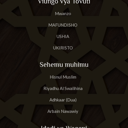
Viungo vya Tovuti
Mwanzo
MAFUNDISHO
USHIA
UKIRISTO
Sehemu muhimu
Hisnul Muslim
Riyadhu Al Swalihina
Adhkaar (Dua)
Arbain Nawawiy