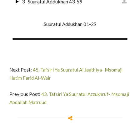
3
Suuratul Addukhan 43-59
Suuratul Addukhan 01-29
Next Post:
45. Tafsiri Ya Suuratul Al Jaathiya- Msomaji
Hatim Farid Al-Wair
Previous Post:
43. Tafsiri Ya Suuratul Azzukhruf- Msomaji
Abdallah Matruud