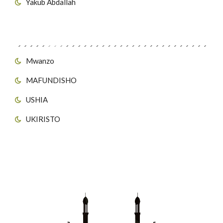
Yakub Abdallah
Viungo vya Tovuti
Mwanzo
MAFUNDISHO
USHIA
UKIRISTO