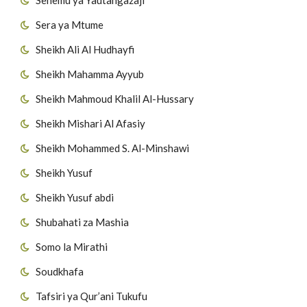
Sera ya Mtume
Sheikh Ali Al Hudhayfi
Sheikh Mahamma Ayyub
Sheikh Mahmoud Khalil Al-Hussary
Sheikh Mishari Al Afasiy
Sheikh Mohammed S. Al-Minshawi
Sheikh Yusuf
Sheikh Yusuf abdi
Shubahati za Mashia
Somo la Mirathi
Soudkhafa
Tafsiri ya Qur’ani Tukufu