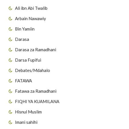
Ali ibn Abi Twalib
Arbain Nawawiy
Bin Yamiin
Darasa
Darasa za Ramadhani
Darsa Fupifui
Debates/Mdahalo
FATAWA
Fatawa za Ramadhani
FIQHI YA KUAMILANA
Hisnul Muslim
Imani sahihi