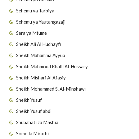
Sehemu ya Tarbiya
Sehemu ya Yautangazaji
Sera ya Mtume
Sheikh Ali Al Hudhayfi
Sheikh Mahamma Ayyub
Sheikh Mahmoud Khalil Al-Hussary
Sheikh Mishari Al Afasiy
Sheikh Mohammed S. Al-Minshawi
Sheikh Yusuf
Sheikh Yusuf abdi
Shubahati za Mashia
Somo la Mirathi