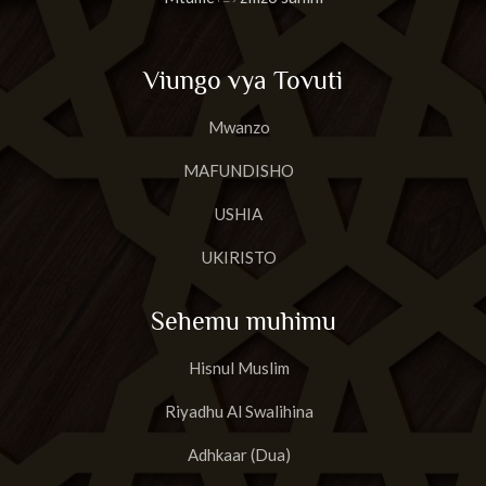
Viungo vya Tovuti
Mwanzo
MAFUNDISHO
USHIA
UKIRISTO
Sehemu muhimu
Hisnul Muslim
Riyadhu Al Swalihina
Adhkaar (Dua)