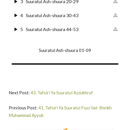
3
Suuratul Ash-shuura 20-29
4
Suuratul Ash-shuura 30-43
5
Suuratul Ash-shuura 44-53
Suuratul Ash-shuura 01-09
Next Post:
43. Tafsiri Ya Suuratul Azzukhruf
Previous Post:
41. Tafsiri Ya Suuratul Fuss’ilat-Sheikh
Muhammad Ayyub