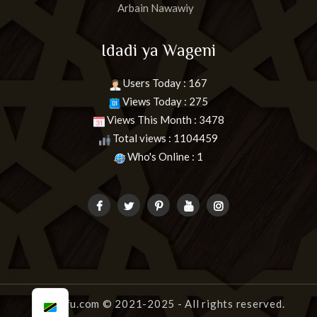
Arbain Nawawiy
Idadi ya Wageni
Users Today : 167
Views Today : 275
Views This Month : 3478
Total views : 1104459
Who's Online : 1
uongofu.com
© 2021-2025 - All rights reserved.