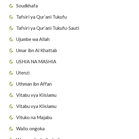
Soudkhafa
Tafsiri ya Qur’ani Tukufu
Tafsiri ya Qur’ani Tukufu-Sauti
Ujumbe wa Allah
Umar ibn Al Khattab
USHIA NA MASHIA
Utenzi
Uthman ibn Affan
Vitabu vya Kiislamu
Vitabu vya Kiislamu
Vituko na Majabu
Walio ongoka