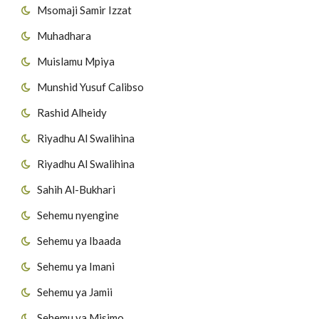
Msomaji Samir Izzat
Muhadhara
Muislamu Mpiya
Munshid Yusuf Calibso
Rashid Alheidy
Riyadhu Al Swalihina
Riyadhu Al Swalihina
Sahih Al-Bukhari
Sehemu nyengine
Sehemu ya Ibaada
Sehemu ya Imani
Sehemu ya Jamii
Sehemu ya Misimo