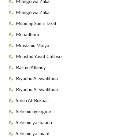
Mlango wa Zaka
Mlango wa Zaka
Msomaji Samir Izzat
Muhadhara
Muislamu Mpiya
Munshid Yusuf Calibso
Rashid Alheidy
Riyadhu Al Swalihina
Riyadhu Al Swalihina
Sahih Al-Bukhari
Sehemu nyengine
Sehemu ya Ibaada
Sehemu ya Imani