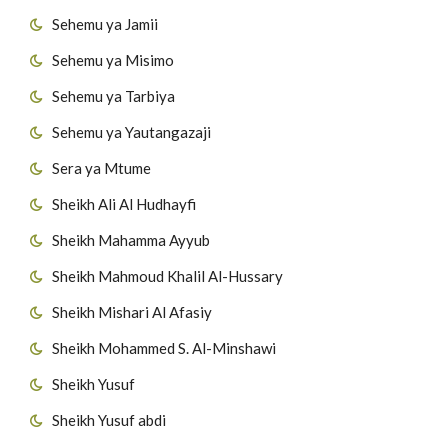
Sehemu ya Jamii
Sehemu ya Misimo
Sehemu ya Tarbiya
Sehemu ya Yautangazaji
Sera ya Mtume
Sheikh Ali Al Hudhayfi
Sheikh Mahamma Ayyub
Sheikh Mahmoud Khalil Al-Hussary
Sheikh Mishari Al Afasiy
Sheikh Mohammed S. Al-Minshawi
Sheikh Yusuf
Sheikh Yusuf abdi