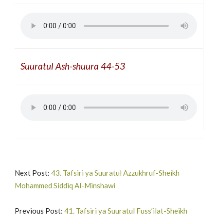
Suuratul Ash-shuura 44-53
Next Post:
43. Tafsiri ya Suuratul Azzukhruf-Sheikh
Mohammed Siddiq Al-Minshawi
Previous Post:
41. Tafsiri ya Suuratul Fuss’ilat-Sheikh