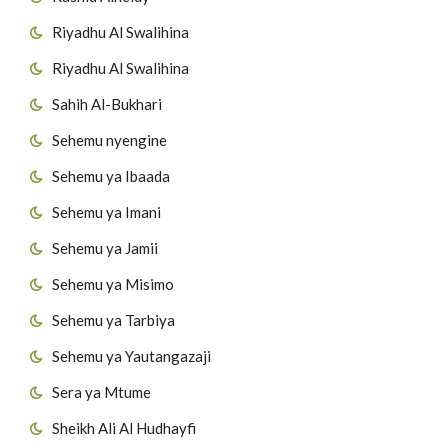
Riyadhu Al Swalihina
Riyadhu Al Swalihina
Sahih Al-Bukhari
Sehemu nyengine
Sehemu ya Ibaada
Sehemu ya Imani
Sehemu ya Jamii
Sehemu ya Misimo
Sehemu ya Tarbiya
Sehemu ya Yautangazaji
Sera ya Mtume
Sheikh Ali Al Hudhayfi