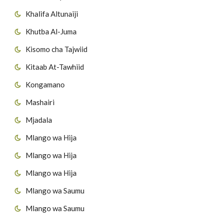
Khalifa Altunaiji
Khutba Al-Juma
Kisomo cha Tajwiid
Kitaab At-Tawhiid
Kongamano
Mashairi
Mjadala
Mlango wa Hija
Mlango wa Hija
Mlango wa Hija
Mlango wa Saumu
Mlango wa Saumu