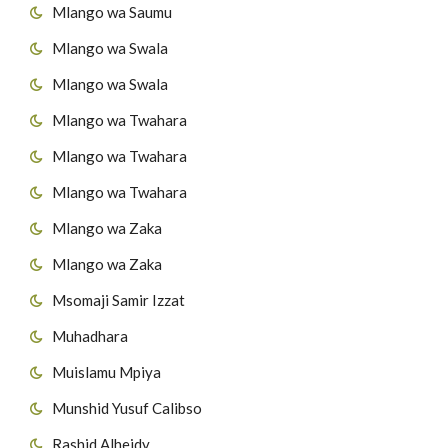
Mlango wa Saumu
Mlango wa Swala
Mlango wa Swala
Mlango wa Twahara
Mlango wa Twahara
Mlango wa Twahara
Mlango wa Zaka
Mlango wa Zaka
Msomaji Samir Izzat
Muhadhara
Muislamu Mpiya
Munshid Yusuf Calibso
Rashid Alheidy