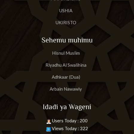
USHIA
UKIRISTO
Sehemu muhimu
Hisnul Muslim
Riyadhu Al Swalihina
Adhkaar (Dua)
Arbain Nawawiy
Idadi ya Wageni
Users Today : 200
Views Today : 322