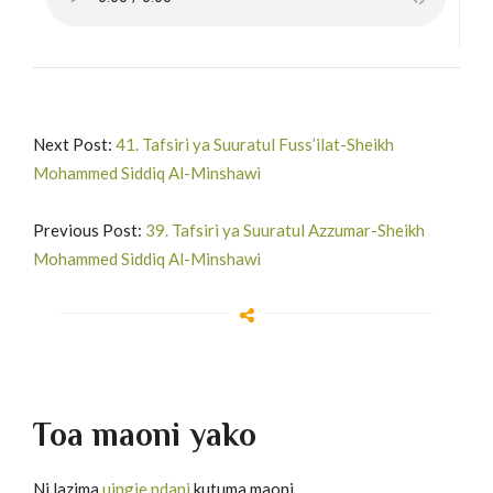
Next Post:
41. Tafsiri ya Suuratul Fuss’ilat-Sheikh
Mohammed Siddiq Al-Minshawi
Previous Post:
39. Tafsiri ya Suuratul Azzumar-Sheikh
Mohammed Siddiq Al-Minshawi
Toa maoni yako
Ni lazima
uingie ndani
kutuma maoni.