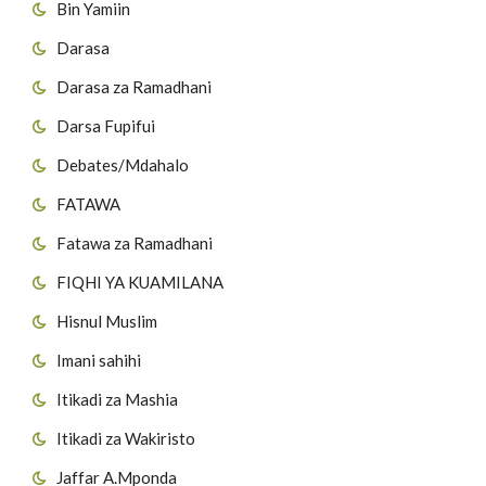
Bin Yamiin
Darasa
Darasa za Ramadhani
Darsa Fupifui
Debates/Mdahalo
FATAWA
Fatawa za Ramadhani
FIQHI YA KUAMILANA
Hisnul Muslim
Imani sahihi
Itikadi za Mashia
Itikadi za Wakiristo
Jaffar A.Mponda