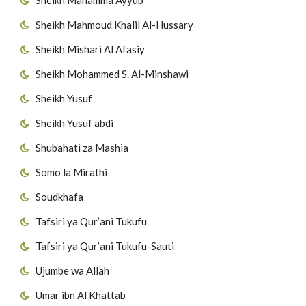
Sheikh Mahmoud Khalil Al-Hussary
Sheikh Mishari Al Afasiy
Sheikh Mohammed S. Al-Minshawi
Sheikh Yusuf
Sheikh Yusuf abdi
Shubahati za Mashia
Somo la Mirathi
Soudkhafa
Tafsiri ya Qur’ani Tukufu
Tafsiri ya Qur’ani Tukufu-Sauti
Ujumbe wa Allah
Umar ibn Al Khattab