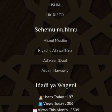
USHIA
UKIRISTO
Sehemu muhimu
Hisnul Muslim
Riyadhu Al Swalihina
Adhkaar (Dua)
Arbain Nawawiy
Idadi ya Wageni
Users Today : 187
Views Today : 306
Views This Month : 3509