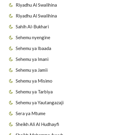
Riyadhu Al Swalihina
Riyadhu Al Swalihina
Sahih Al-Bukhari
Sehemu nyengine
Sehemu ya Ibaada
Sehemu ya Imani
Sehemu ya Jamii
Sehemu ya Misimo
Sehemu ya Tarbiya
Sehemu ya Yautangazaji
Sera ya Mtume
Sheikh Ali Al Hudhayfi
Sheikh Mahamma Ayyub