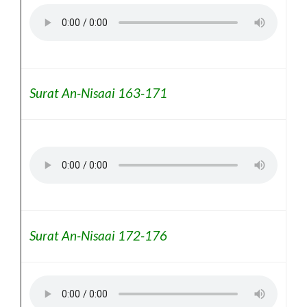
Surat An-Nisaai 163-171
Surat An-Nisaai 172-176