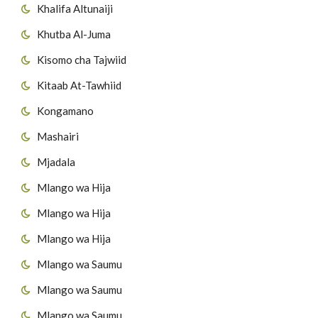
Khalifa Altunaiji
Khutba Al-Juma
Kisomo cha Tajwiid
Kitaab At-Tawhiid
Kongamano
Mashairi
Mjadala
Mlango wa Hija
Mlango wa Hija
Mlango wa Hija
Mlango wa Saumu
Mlango wa Saumu
Mlango wa Saumu