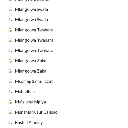
Mlango wa Swala
Mlango wa Swala
Mlango wa Twahara
Mlango wa Twahara
Mlango wa Twahara
Mlango wa Zaka
Mlango wa Zaka
Msomaji Samir Izzat
Muhadhara
Muislamu Mpiya
Munshid Yusuf Calibso
Rashid Alheidy