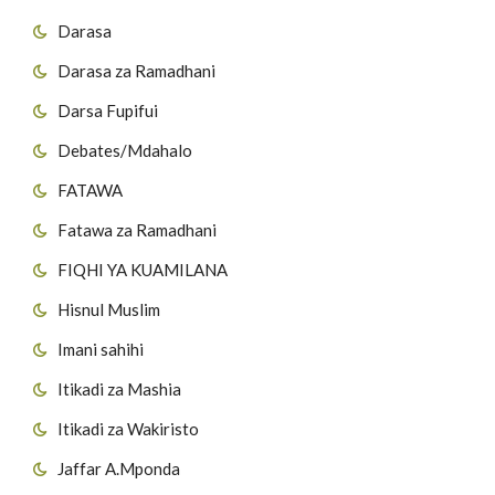
Darasa
Darasa za Ramadhani
Darsa Fupifui
Debates/Mdahalo
FATAWA
Fatawa za Ramadhani
FIQHI YA KUAMILANA
Hisnul Muslim
Imani sahihi
Itikadi za Mashia
Itikadi za Wakiristo
Jaffar A.Mponda