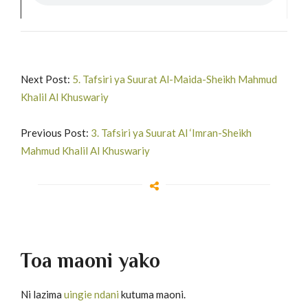
Next Post:
5. Tafsiri ya Suurat Al-Maida-Sheikh Mahmud
Khalil Al Khuswariy
Previous Post:
3. Tafsiri ya Suurat Al ‘Imran-Sheikh
Mahmud Khalil Al Khuswariy
Toa maoni yako
Ni lazima
uingie ndani
kutuma maoni.