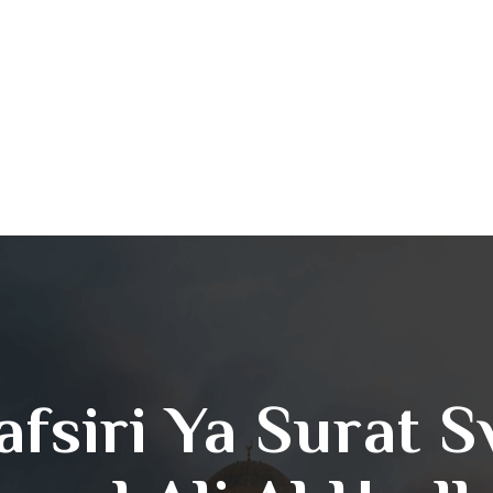
afsiri Ya Surat 