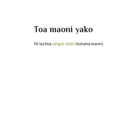
Toa maoni yako
Ni lazima
uingie ndani
kutuma maoni.