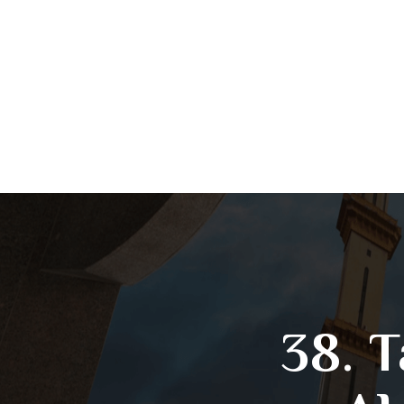
38. T