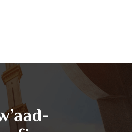
Sw’aad-