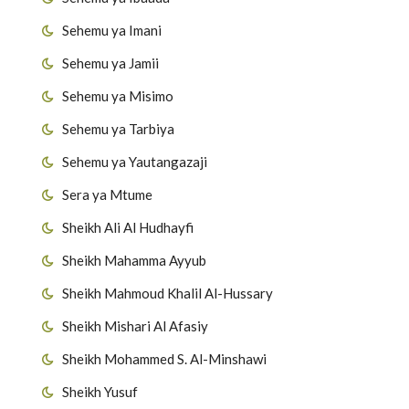
Sehemu ya Imani
Sehemu ya Jamii
Sehemu ya Misimo
Sehemu ya Tarbiya
Sehemu ya Yautangazaji
Sera ya Mtume
Sheikh Ali Al Hudhayfi
Sheikh Mahamma Ayyub
Sheikh Mahmoud Khalil Al-Hussary
Sheikh Mishari Al Afasiy
Sheikh Mohammed S. Al-Minshawi
Sheikh Yusuf