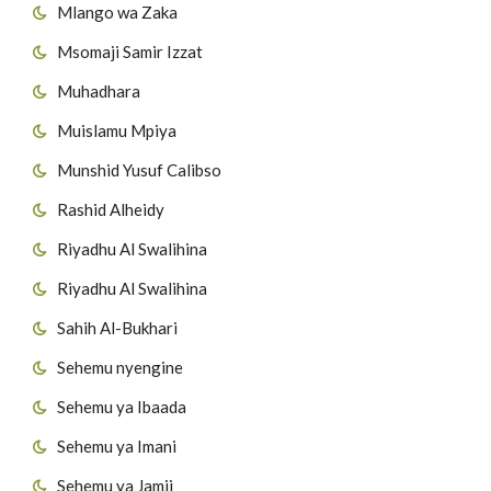
Mlango wa Zaka
Msomaji Samir Izzat
Muhadhara
Muislamu Mpiya
Munshid Yusuf Calibso
Rashid Alheidy
Riyadhu Al Swalihina
Riyadhu Al Swalihina
Sahih Al-Bukhari
Sehemu nyengine
Sehemu ya Ibaada
Sehemu ya Imani
Sehemu ya Jamii