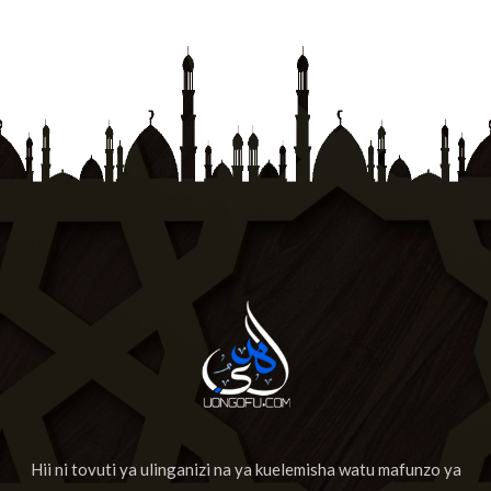
Hii ni tovuti ya ulinganizi na ya kuelemisha watu mafunzo ya