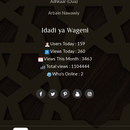
Adhkaar (Dua)
Arbain Nawawiy
Idadi ya Wageni
Users Today : 159
Views Today : 260
Views This Month : 3463
Total views : 1104444
Who's Online : 2