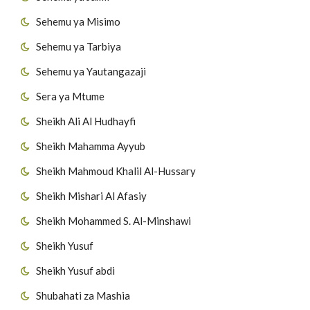
Sehemu ya Misimo
Sehemu ya Tarbiya
Sehemu ya Yautangazaji
Sera ya Mtume
Sheikh Ali Al Hudhayfi
Sheikh Mahamma Ayyub
Sheikh Mahmoud Khalil Al-Hussary
Sheikh Mishari Al Afasiy
Sheikh Mohammed S. Al-Minshawi
Sheikh Yusuf
Sheikh Yusuf abdi
Shubahati za Mashia