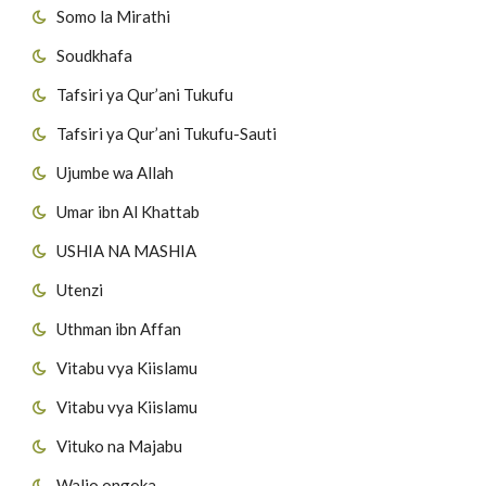
Somo la Mirathi
Soudkhafa
Tafsiri ya Qur’ani Tukufu
Tafsiri ya Qur’ani Tukufu-Sauti
Ujumbe wa Allah
Umar ibn Al Khattab
USHIA NA MASHIA
Utenzi
Uthman ibn Affan
Vitabu vya Kiislamu
Vitabu vya Kiislamu
Vituko na Majabu
Walio ongoka