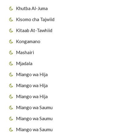
Khutba Al-Juma
Kisomo cha Tajwiid
Kitaab At-Tawhiid
Kongamano
Mashairi
Mjadala
Mlango wa Hija
Mlango wa Hija
Mlango wa Hija
Mlango wa Saumu
Mlango wa Saumu
Mlango wa Saumu