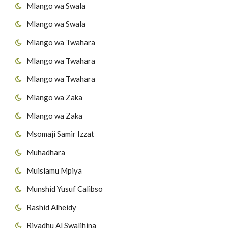
Mlango wa Swala
Mlango wa Swala
Mlango wa Twahara
Mlango wa Twahara
Mlango wa Twahara
Mlango wa Zaka
Mlango wa Zaka
Msomaji Samir Izzat
Muhadhara
Muislamu Mpiya
Munshid Yusuf Calibso
Rashid Alheidy
Riyadhu Al Swalihina