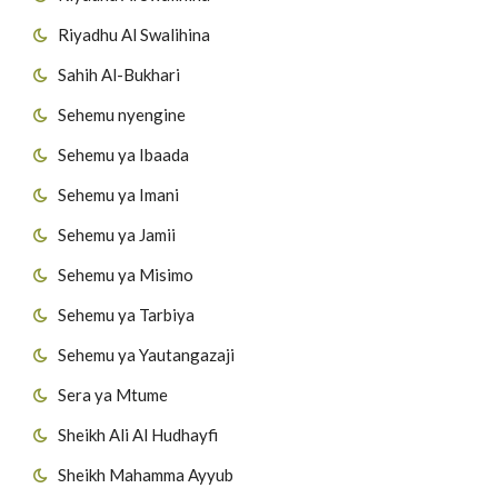
Riyadhu Al Swalihina
Sahih Al-Bukhari
Sehemu nyengine
Sehemu ya Ibaada
Sehemu ya Imani
Sehemu ya Jamii
Sehemu ya Misimo
Sehemu ya Tarbiya
Sehemu ya Yautangazaji
Sera ya Mtume
Sheikh Ali Al Hudhayfi
Sheikh Mahamma Ayyub