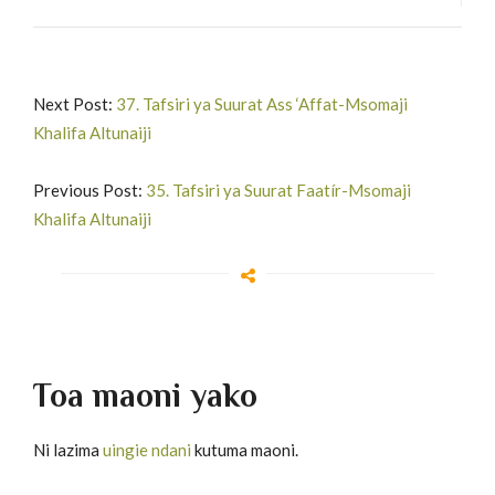
Next Post:
37. Tafsiri ya Suurat Ass ‘Affat-Msomaji
Khalifa Altunaiji
Previous Post:
35. Tafsiri ya Suurat Faatír-Msomaji
Khalifa Altunaiji
Toa maoni yako
Ni lazima
uingie ndani
kutuma maoni.