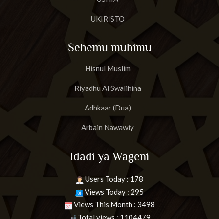
UKIRISTO
Sehemu muhimu
Hisnul Muslim
Riyadhu Al Swalihina
Adhkaar (Dua)
Arbain Nawawiy
Idadi ya Wageni
Users Today : 178
Views Today : 295
Views This Month : 3498
Total views : 1104479