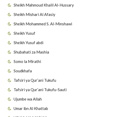
Sheikh Mahmoud Khalil Al-Hussary
Sheikh Mishari Al Afasiy
Sheikh Mohammed S. Al-Minshawi
Sheikh Yusuf
Sheikh Yusuf abdi
Shubahati za Mashia
Somo la Mirathi
Soudkhafa
Tafsiri ya Qur’ani Tukufu
Tafsiri ya Qur’ani Tukufu-Sauti
Ujumbe wa Allah
Umar ibn Al Khattab