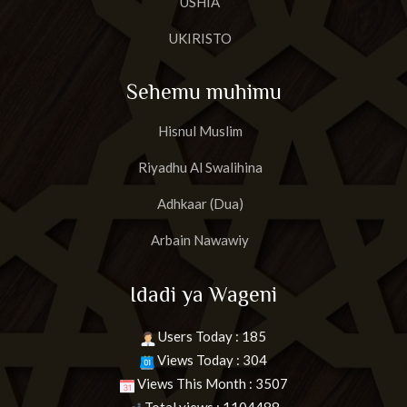
USHIA
UKIRISTO
Sehemu muhimu
Hisnul Muslim
Riyadhu Al Swalihina
Adhkaar (Dua)
Arbain Nawawiy
Idadi ya Wageni
Users Today : 185
Views Today : 304
Views This Month : 3507