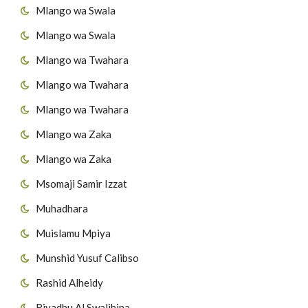
Mlango wa Swala
Mlango wa Swala
Mlango wa Twahara
Mlango wa Twahara
Mlango wa Twahara
Mlango wa Zaka
Mlango wa Zaka
Msomaji Samir Izzat
Muhadhara
Muislamu Mpiya
Munshid Yusuf Calibso
Rashid Alheidy
Riyadhu Al Swalihina