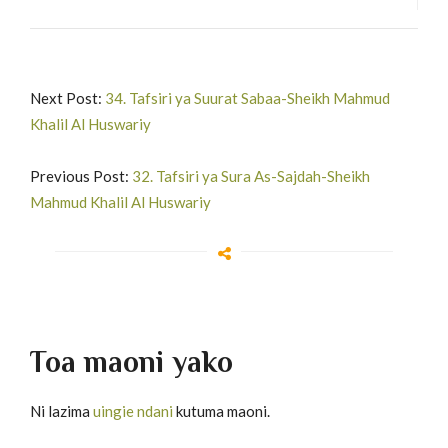
Next Post:
34. Tafsiri ya Suurat Sabaa-Sheikh Mahmud
Khalil Al Huswariy
Previous Post:
32. Tafsiri ya Sura As-Sajdah-Sheikh
Mahmud Khalil Al Huswariy
Toa maoni yako
Ni lazima
uingie ndani
kutuma maoni.