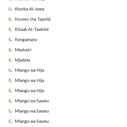
Khutba Al-Juma
Kisomo cha Tajwiid
Kitaab At-Tawhiid
Kongamano
Mashairi
Mjadala
Mlango wa Hija
Mlango wa Hija
Mlango wa Hija
Mlango wa Saumu
Mlango wa Saumu
Mlango wa Saumu