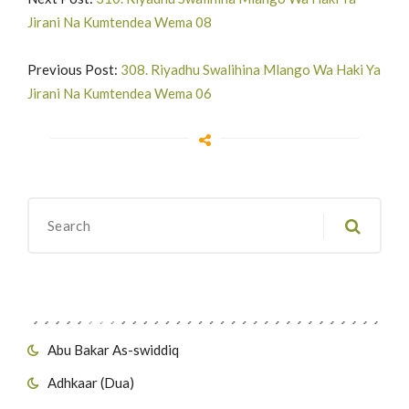
Jirani Na Kumtendea Wema 08
Previous Post:
308. Riyadhu Swalihina Mlango Wa Haki Ya
Jirani Na Kumtendea Wema 06
Migawanyo
Abu Bakar As-swiddiq
Adhkaar (Dua)