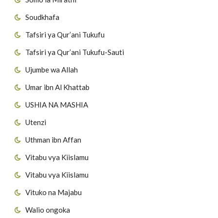
Soudkhafa
Tafsiri ya Qur’ani Tukufu
Tafsiri ya Qur’ani Tukufu-Sauti
Ujumbe wa Allah
Umar ibn Al Khattab
USHIA NA MASHIA
Utenzi
Uthman ibn Affan
Vitabu vya Kiislamu
Vitabu vya Kiislamu
Vituko na Majabu
Walio ongoka