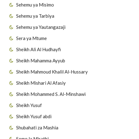
Sehemu ya Misimo
Sehemu ya Tarbiya
Sehemu ya Yautangazaji
Sera ya Mtume
Sheikh Ali Al Hudhayfi
Sheikh Mahamma Ayyub
Sheikh Mahmoud Khalil Al-Hussary
Sheikh Mishari Al Afasiy
Sheikh Mohammed S. Al-Minshawi
Sheikh Yusuf
Sheikh Yusuf abdi
Shubahati za Mashia
Somo la Mirathi