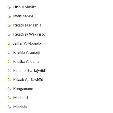
Hisnul Muslim
Imani sahihi
Itikadi za Mashia
Itikadi za Wakiristo
Jaffar A.Mponda
Khalifa Altunaiji
Khutba Al-Juma
Kisomo cha Tajwiid
Kitaab At-Tawhiid
Kongamano
Mashairi
Mjadala