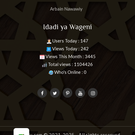
Arbain Nawawiy
Idadi ya Wageni
Users Today : 147
Views Today : 242
Views This Month : 3445
Total views : 1104426
Who's Online : 0
uongofu.com
© 2021-2025 - All rights reserved.