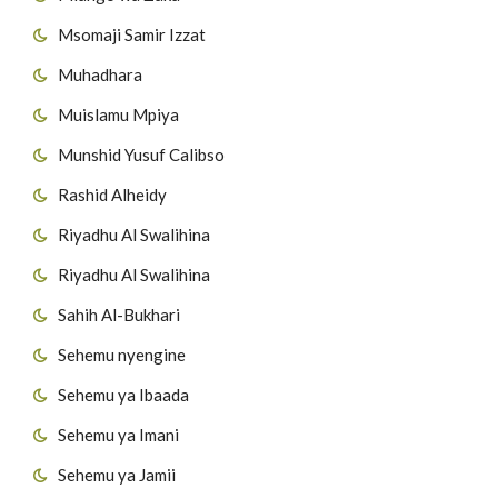
Msomaji Samir Izzat
Muhadhara
Muislamu Mpiya
Munshid Yusuf Calibso
Rashid Alheidy
Riyadhu Al Swalihina
Riyadhu Al Swalihina
Sahih Al-Bukhari
Sehemu nyengine
Sehemu ya Ibaada
Sehemu ya Imani
Sehemu ya Jamii