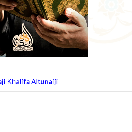
i Khalifa Altunaiji