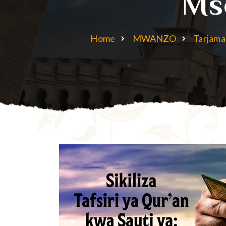
Mso
Home
MWANZO
Tarjama