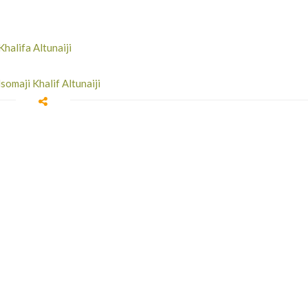
halifa Altunaiji
somaji Khalif Altunaiji