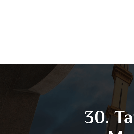
30. T