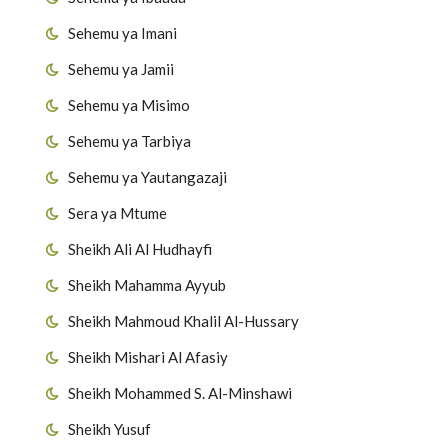
Sehemu ya Imani
Sehemu ya Jamii
Sehemu ya Misimo
Sehemu ya Tarbiya
Sehemu ya Yautangazaji
Sera ya Mtume
Sheikh Ali Al Hudhayfi
Sheikh Mahamma Ayyub
Sheikh Mahmoud Khalil Al-Hussary
Sheikh Mishari Al Afasiy
Sheikh Mohammed S. Al-Minshawi
Sheikh Yusuf