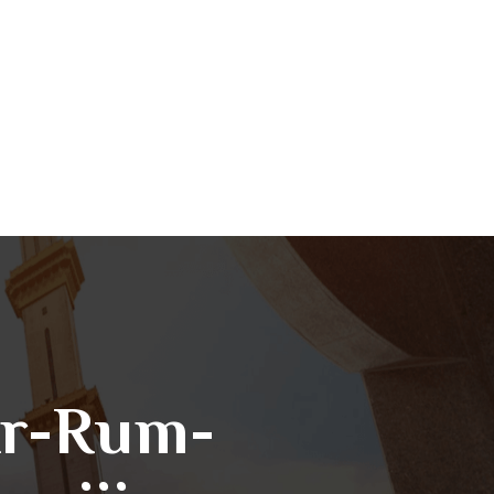
 Ar-Rum-