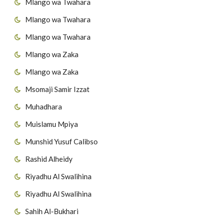
Mlango wa Twahara
Mlango wa Twahara
Mlango wa Twahara
Mlango wa Zaka
Mlango wa Zaka
Msomaji Samir Izzat
Muhadhara
Muislamu Mpiya
Munshid Yusuf Calibso
Rashid Alheidy
Riyadhu Al Swalihina
Riyadhu Al Swalihina
Sahih Al-Bukhari