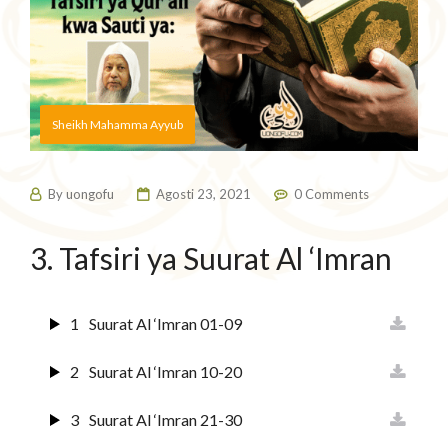
Sheikh Mahamma Ayyub
By
uongofu
Agosti 23, 2021
0 Comments
3. Tafsiri ya Suurat Al ‘Imran
1
Suurat Al ‘Imran 01-09
2
Suurat Al ‘Imran 10-20
3
Suurat Al ‘Imran 21-30