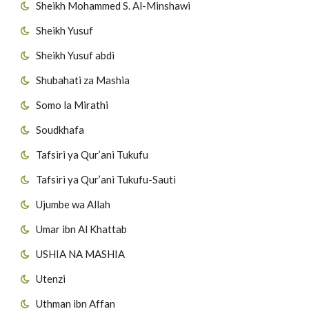
Sheikh Mohammed S. Al-Minshawi
Sheikh Yusuf
Sheikh Yusuf abdi
Shubahati za Mashia
Somo la Mirathi
Soudkhafa
Tafsiri ya Qur’ani Tukufu
Tafsiri ya Qur’ani Tukufu-Sauti
Ujumbe wa Allah
Umar ibn Al Khattab
USHIA NA MASHIA
Utenzi
Uthman ibn Affan