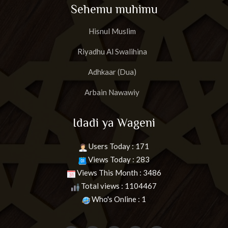
Sehemu muhimu
Hisnul Muslim
Riyadhu Al Swalihina
Adhkaar (Dua)
Arbain Nawawiy
Idadi ya Wageni
Users Today : 171
Views Today : 283
Views This Month : 3486
Total views : 1104467
Who's Online : 1