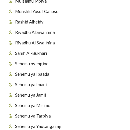
Muislamu Mpiya
Munshid Yusuf Calibso
Rashid Alheidy
Riyadhu Al Swalihina
Riyadhu Al Swalihina
Sahih Al-Bukhari
Sehemu nyengine
Sehemu ya Ibaada
Sehemu ya Imani
Sehemu ya Jamii
Sehemu ya Misimo
Sehemu ya Tarbiya
Sehemu ya Yautangazaji