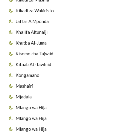
Itikadi za Wakiristo
Jaffar A.Mponda
Khalifa Altunaiji
Khutba Al-Juma
Kisomo cha Tajwiid
Kitaab At-Tawhiid
Kongamano
Mashairi
Mjadala
Mlango wa Hija
Mlango wa Hija
Mlango wa Hija