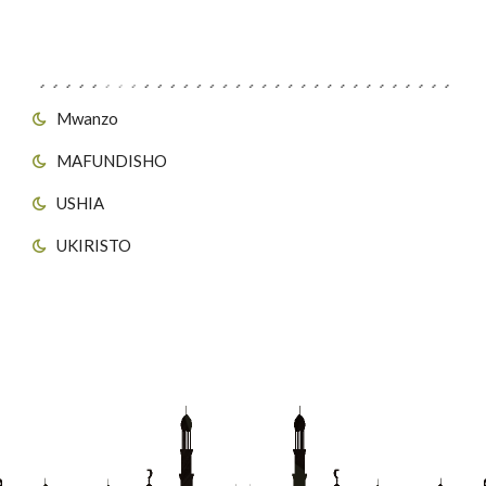
Viungo vya Tovuti
Mwanzo
MAFUNDISHO
USHIA
UKIRISTO