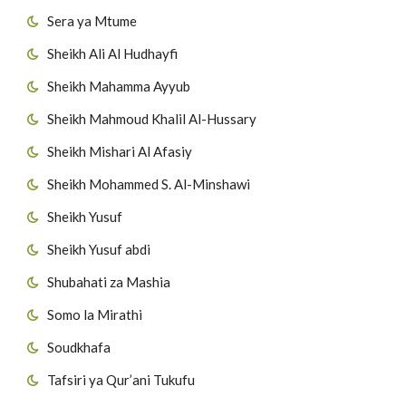
Sera ya Mtume
Sheikh Ali Al Hudhayfi
Sheikh Mahamma Ayyub
Sheikh Mahmoud Khalil Al-Hussary
Sheikh Mishari Al Afasiy
Sheikh Mohammed S. Al-Minshawi
Sheikh Yusuf
Sheikh Yusuf abdi
Shubahati za Mashia
Somo la Mirathi
Soudkhafa
Tafsiri ya Qur’ani Tukufu