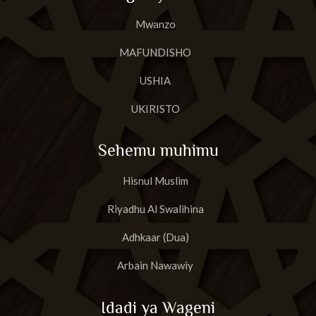
Mwanzo
MAFUNDISHO
USHIA
UKIRISTO
Sehemu muhimu
Hisnul Muslim
Riyadhu Al Swalihina
Adhkaar (Dua)
Arbain Nawawiy
Idadi ya Wageni