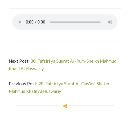
Next Post:
30. Tafsiri ya Suurat Ar-Rum-Sheikh Mahmud
Khalil Al Huswariy
Previous Post:
28. Tafsiri ya Surat Al-Qas’as’-Sheikh
Mahmud Khalil Al Huswariy