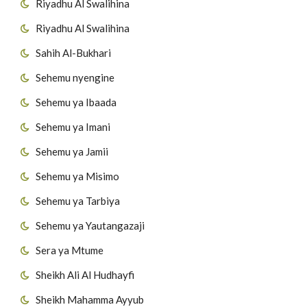
Riyadhu Al Swalihina
Riyadhu Al Swalihina
Sahih Al-Bukhari
Sehemu nyengine
Sehemu ya Ibaada
Sehemu ya Imani
Sehemu ya Jamii
Sehemu ya Misimo
Sehemu ya Tarbiya
Sehemu ya Yautangazaji
Sera ya Mtume
Sheikh Ali Al Hudhayfi
Sheikh Mahamma Ayyub