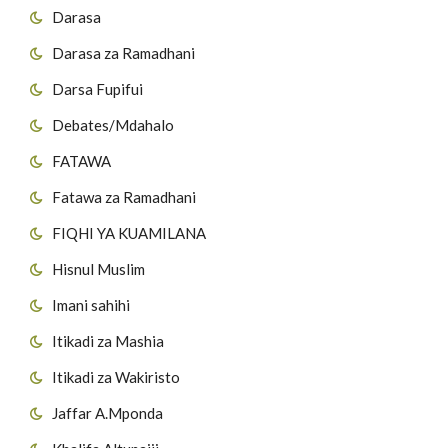
Darasa
Darasa za Ramadhani
Darsa Fupifui
Debates/Mdahalo
FATAWA
Fatawa za Ramadhani
FIQHI YA KUAMILANA
Hisnul Muslim
Imani sahihi
Itikadi za Mashia
Itikadi za Wakiristo
Jaffar A.Mponda