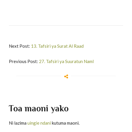
Next Post:
13. Tafsiri ya Surat Al Raad
Previous Post:
27. Tafsiri ya Suuratun Naml
Toa maoni yako
Ni lazima
uingie ndani
kutuma maoni.