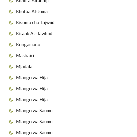
Khalifa Altunaiji
Khutba Al-Juma
Kisomo cha Tajwiid
Kitaab At-Tawhiid
Kongamano
Mashairi
Mjadala
Mlango wa Hija
Mlango wa Hija
Mlango wa Hija
Mlango wa Saumu
Mlango wa Saumu
Mlango wa Saumu