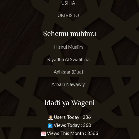
USHIA
UKIRISTO
Sehemu muhimu
Hisnul Muslim
Riyadhu Al Swalihina
Adhkaar (Dua)
Arbain Nawawiy
Idadi ya Wageni
Users Today : 236
Views Today : 360
Views This Month : 3563