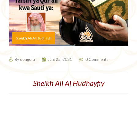
Sheikh Ali Al Hudhayfi
By
uongofu
Juni 25, 2021
0 Comments
Sheikh Ali Al Hudhayfiy