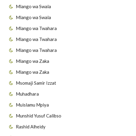
Mlango wa Swala
Mlango wa Swala
Mlango wa Twahara
Mlango wa Twahara
Mlango wa Twahara
Mlango wa Zaka
Mlango wa Zaka
Msomaji Samir Izzat
Muhadhara
Muislamu Mpiya
Munshid Yusuf Calibso
Rashid Alheidy