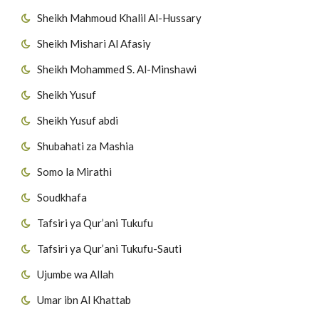
Sheikh Mahmoud Khalil Al-Hussary
Sheikh Mishari Al Afasiy
Sheikh Mohammed S. Al-Minshawi
Sheikh Yusuf
Sheikh Yusuf abdi
Shubahati za Mashia
Somo la Mirathi
Soudkhafa
Tafsiri ya Qur’ani Tukufu
Tafsiri ya Qur’ani Tukufu-Sauti
Ujumbe wa Allah
Umar ibn Al Khattab