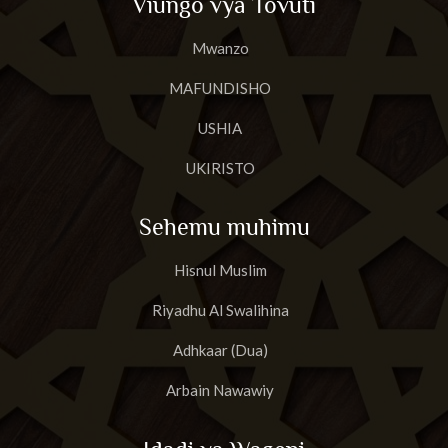
Viungo vya Tovuti
Mwanzo
MAFUNDISHO
USHIA
UKIRISTO
Sehemu muhimu
Hisnul Muslim
Riyadhu Al Swalihina
Adhkaar (Dua)
Arbain Nawawiy