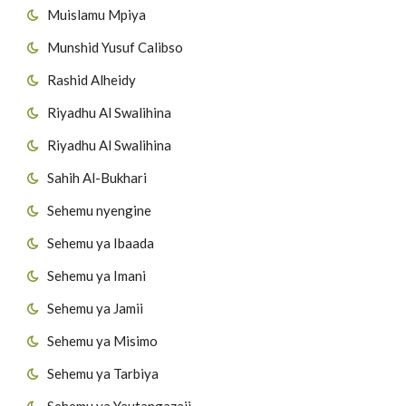
Muislamu Mpiya
Munshid Yusuf Calibso
Rashid Alheidy
Riyadhu Al Swalihina
Riyadhu Al Swalihina
Sahih Al-Bukhari
Sehemu nyengine
Sehemu ya Ibaada
Sehemu ya Imani
Sehemu ya Jamii
Sehemu ya Misimo
Sehemu ya Tarbiya
Sehemu ya Yautangazaji