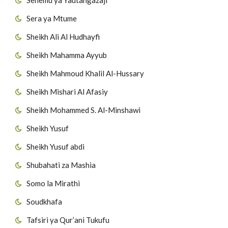
Sera ya Mtume
Sheikh Ali Al Hudhayfi
Sheikh Mahamma Ayyub
Sheikh Mahmoud Khalil Al-Hussary
Sheikh Mishari Al Afasiy
Sheikh Mohammed S. Al-Minshawi
Sheikh Yusuf
Sheikh Yusuf abdi
Shubahati za Mashia
Somo la Mirathi
Soudkhafa
Tafsiri ya Qur’ani Tukufu