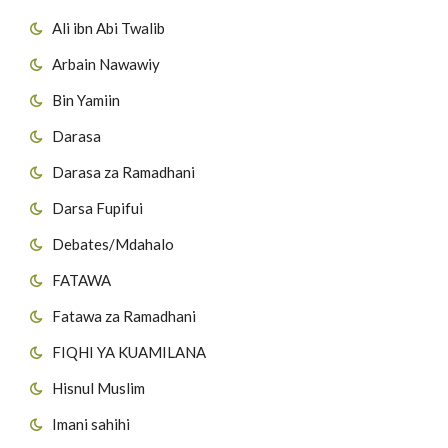
Ali ibn Abi Twalib
Arbain Nawawiy
Bin Yamiin
Darasa
Darasa za Ramadhani
Darsa Fupifui
Debates/Mdahalo
FATAWA
Fatawa za Ramadhani
FIQHI YA KUAMILANA
Hisnul Muslim
Imani sahihi