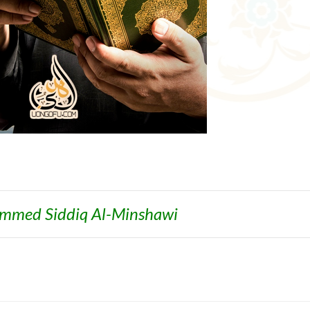
mmed Siddiq Al-Minshawi