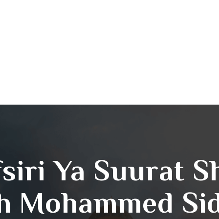
fsiri Ya Suurat S
h Mohammed Sid