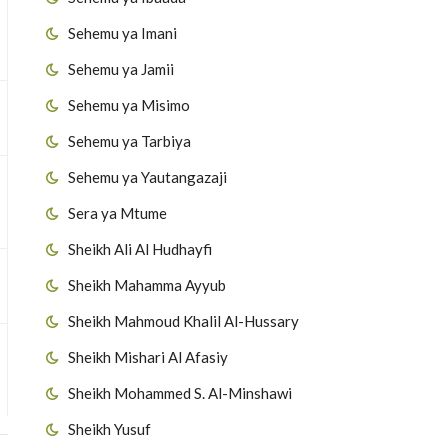
Sehemu ya Imani
Sehemu ya Jamii
Sehemu ya Misimo
Sehemu ya Tarbiya
Sehemu ya Yautangazaji
Sera ya Mtume
Sheikh Ali Al Hudhayfi
Sheikh Mahamma Ayyub
Sheikh Mahmoud Khalil Al-Hussary
Sheikh Mishari Al Afasiy
Sheikh Mohammed S. Al-Minshawi
Sheikh Yusuf