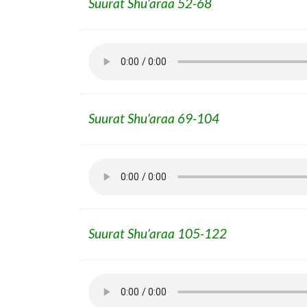
Suurat Shu’araa 52-68
Suurat Shu’araa 69-104
Suurat Shu’araa 105-122