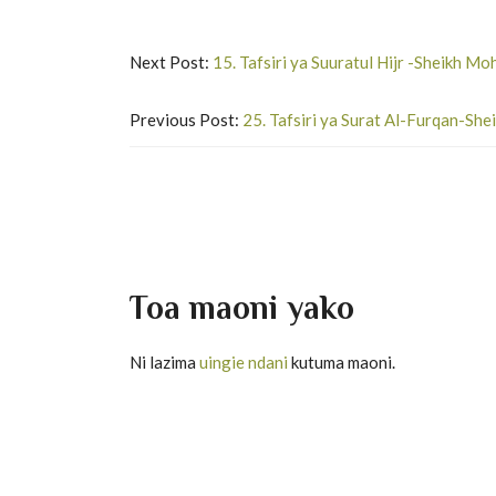
Next Post:
15. Tafsiri ya Suuratul Hijr -Sheikh 
Previous Post:
25. Tafsiri ya Surat Al-Furqan-S
Toa maoni yako
Ni lazima
uingie ndani
kutuma maoni.