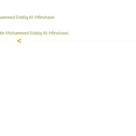
Mohammed Siddiq Al-Minshawi
heikh Mohammed Siddiq Al-Minshawi