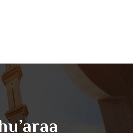
Shu’araa