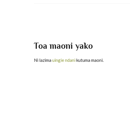
Toa maoni yako
Ni lazima
uingie ndani
kutuma maoni.