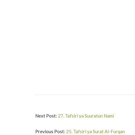
Next Post:
27. Tafsiri ya Suuratun Naml
Previous Post:
25. Tafsiri ya Surat Al-Furqan