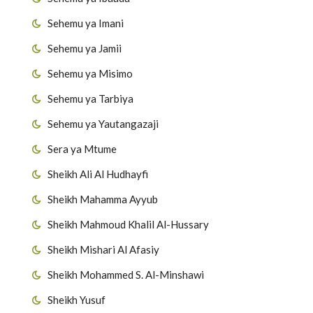
Sehemu ya Imani
Sehemu ya Jamii
Sehemu ya Misimo
Sehemu ya Tarbiya
Sehemu ya Yautangazaji
Sera ya Mtume
Sheikh Ali Al Hudhayfi
Sheikh Mahamma Ayyub
Sheikh Mahmoud Khalil Al-Hussary
Sheikh Mishari Al Afasiy
Sheikh Mohammed S. Al-Minshawi
Sheikh Yusuf