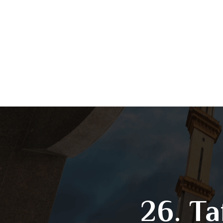
26. Ta