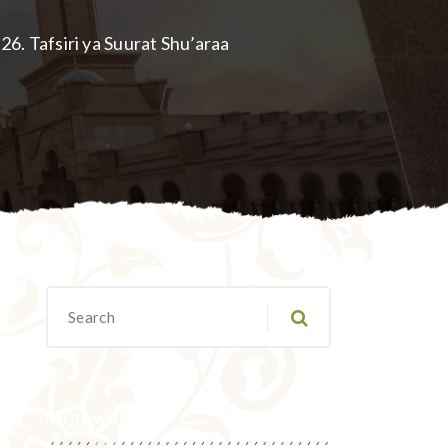
26. Tafsiri ya Suurat Shu’araa
Migawanyo