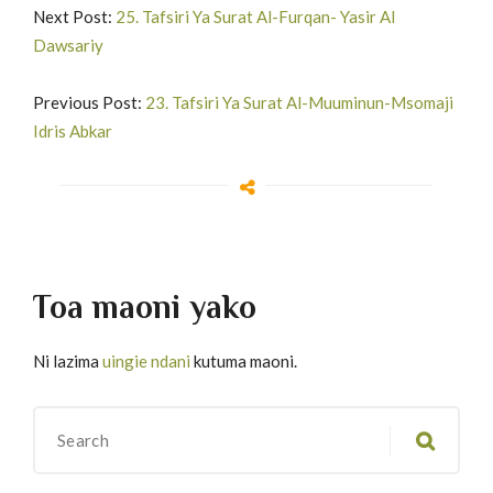
Next Post:
25. Tafsiri Ya Surat Al-Furqan- Yasir Al
Dawsariy
Previous Post:
23. Tafsiri Ya Surat Al-Muuminun-Msomaji
Idris Abkar
Toa maoni yako
Ni lazima
uingie ndani
kutuma maoni.