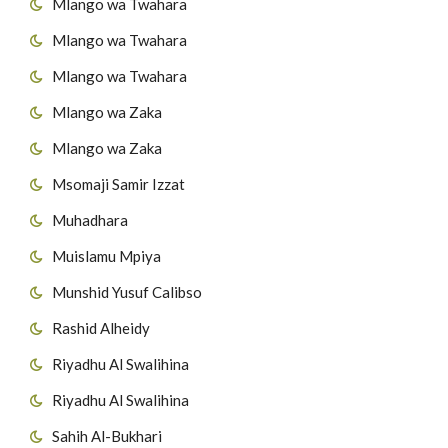
Mlango wa Twahara
Mlango wa Twahara
Mlango wa Twahara
Mlango wa Zaka
Mlango wa Zaka
Msomaji Samir Izzat
Muhadhara
Muislamu Mpiya
Munshid Yusuf Calibso
Rashid Alheidy
Riyadhu Al Swalihina
Riyadhu Al Swalihina
Sahih Al-Bukhari