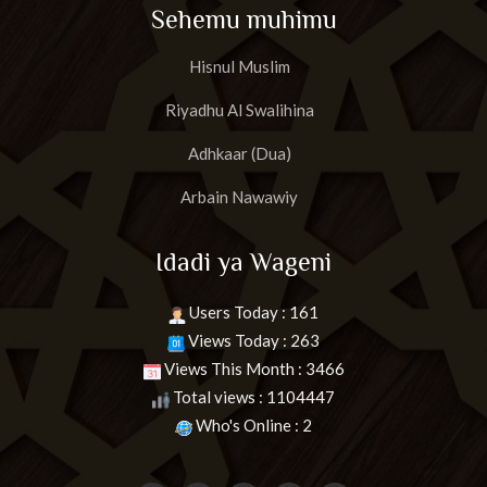
Sehemu muhimu
Hisnul Muslim
Riyadhu Al Swalihina
Adhkaar (Dua)
Arbain Nawawiy
Idadi ya Wageni
Users Today : 161
Views Today : 263
Views This Month : 3466
Total views : 1104447
Who's Online : 2