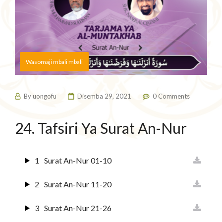
Wasomaji mbali mbali
By
uongofu
Disemba 29, 2021
0 Comments
24. Tafsiri Ya Surat An-Nur
1
Surat An-Nur 01-10
2
Surat An-Nur 11-20
3
Surat An-Nur 21-26