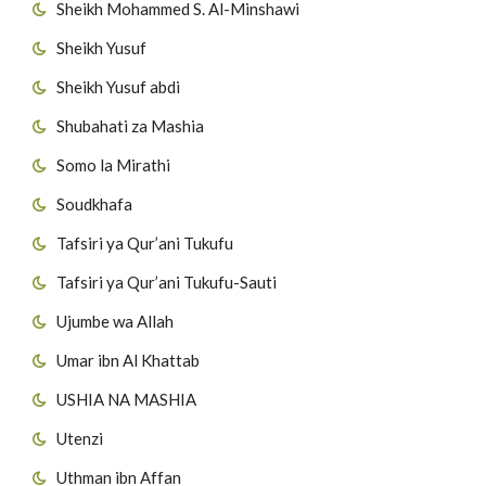
Sheikh Mohammed S. Al-Minshawi
Sheikh Yusuf
Sheikh Yusuf abdi
Shubahati za Mashia
Somo la Mirathi
Soudkhafa
Tafsiri ya Qur’ani Tukufu
Tafsiri ya Qur’ani Tukufu-Sauti
Ujumbe wa Allah
Umar ibn Al Khattab
USHIA NA MASHIA
Utenzi
Uthman ibn Affan