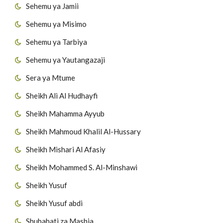
Sehemu ya Jamii
Sehemu ya Misimo
Sehemu ya Tarbiya
Sehemu ya Yautangazaji
Sera ya Mtume
Sheikh Ali Al Hudhayfi
Sheikh Mahamma Ayyub
Sheikh Mahmoud Khalil Al-Hussary
Sheikh Mishari Al Afasiy
Sheikh Mohammed S. Al-Minshawi
Sheikh Yusuf
Sheikh Yusuf abdi
Shubahati za Mashia