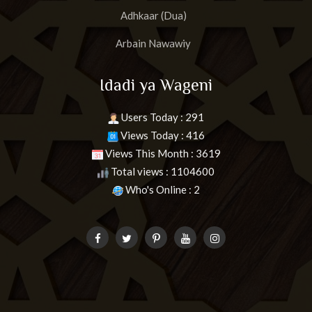
Adhkaar (Dua)
Arbain Nawawiy
Idadi ya Wageni
Users Today : 291
Views Today : 416
Views This Month : 3619
Total views : 1104600
Who's Online : 2