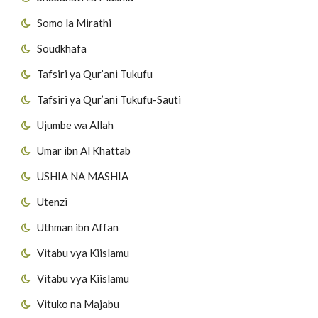
Somo la Mirathi
Soudkhafa
Tafsiri ya Qur’ani Tukufu
Tafsiri ya Qur’ani Tukufu-Sauti
Ujumbe wa Allah
Umar ibn Al Khattab
USHIA NA MASHIA
Utenzi
Uthman ibn Affan
Vitabu vya Kiislamu
Vitabu vya Kiislamu
Vituko na Majabu