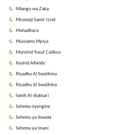
Mlango wa Zaka
Msomaji Samir Izzat
Muhadhara
Muislamu Mpiya
Munshid Yusuf Calibso
Rashid Alheidy
Riyadhu Al Swalihina
Riyadhu Al Swalihina
Sahih Al-Bukhari
Sehemu nyengine
Sehemu ya Ibaada
Sehemu ya Imani