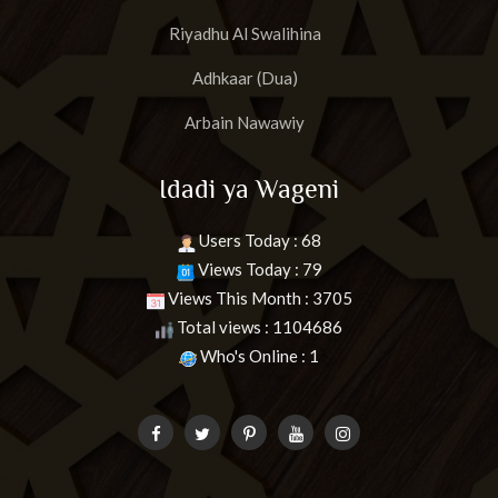
Riyadhu Al Swalihina
Adhkaar (Dua)
Arbain Nawawiy
Idadi ya Wageni
Users Today : 68
Views Today : 79
Views This Month : 3705
Total views : 1104686
Who's Online : 1