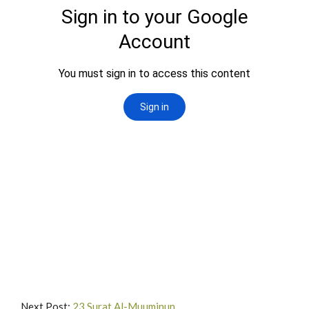
Next Post:
23.Surat Al-Muuminun