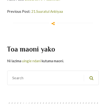
Previous Post:
21.Suuratul Anbiyaa
Toa maoni yako
Ni lazima
uingie ndani
kutuma maoni.
Migawanyo