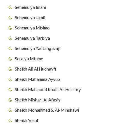
Sehemu ya Imani
Sehemu ya Jamii
Sehemu ya Misimo
Sehemu ya Tarbiya
Sehemu ya Yautangazaji
Sera ya Mtume
Sheikh Ali Al Hudhayfi
Sheikh Mahamma Ayyub
Sheikh Mahmoud Khalil Al-Hussary
Sheikh Mishari Al Afasiy
Sheikh Mohammed S. Al-Minshawi
Sheikh Yusuf