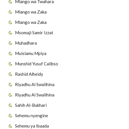
Mlango wa Twahara
Mlango wa Zaka
Mlango wa Zaka
Msomaji Samir Izzat
Muhadhara
Muislamu Mpiya
Munshid Yusuf Calibso
Rashid Alheidy
Riyadhu Al Swalihina
Riyadhu Al Swalihina
Sahih Al-Bukhari
Sehemu nyengine
Sehemu ya Ibaada