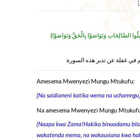
{
{ِلُوا الصَّالِحَاتِ وَتَوَاصَوْا بِالْحَقِّ وَتَوَاصَوْا
رهم في غفلة عن تدبر هذه السورة
Amesema Mwenyezi Mungu Mtukufu:
[Na saidianeni katika wema na uchamngu
Na amesema Mwenyezi Mungu Mtukufu
[Naapa kwa Zama!Hakika binaadamu bila y
wakatenda mema, na wakausiana kwa haki