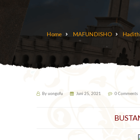
Home
MAFUNDISHO
Hadith
By
uongofu
Juni 25, 2021
0 Comments
BUSTA