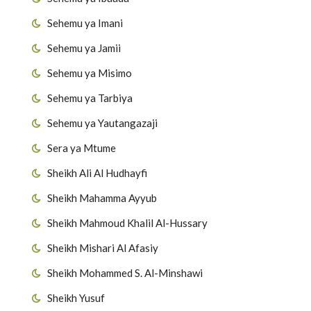
Sehemu ya Imani
Sehemu ya Jamii
Sehemu ya Misimo
Sehemu ya Tarbiya
Sehemu ya Yautangazaji
Sera ya Mtume
Sheikh Ali Al Hudhayfi
Sheikh Mahamma Ayyub
Sheikh Mahmoud Khalil Al-Hussary
Sheikh Mishari Al Afasiy
Sheikh Mohammed S. Al-Minshawi
Sheikh Yusuf