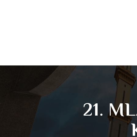
21. M