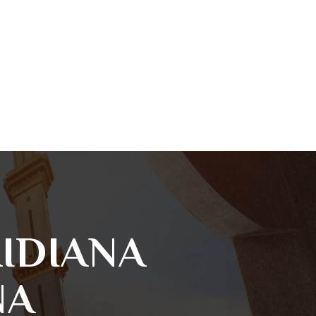
IDIANA
NA