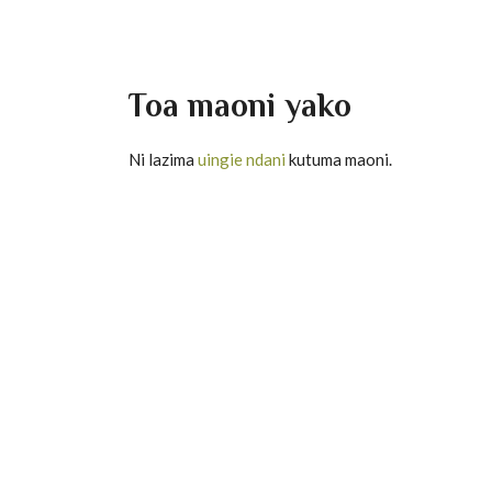
Toa maoni yako
Ni lazima
uingie ndani
kutuma maoni.