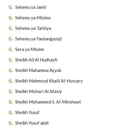
Sehemu ya Jamii
Sehemu ya Misimo
Sehemu ya Tarbiya
Sehemu ya Yautangazaji
Sera ya Mtume
Sheikh Ali Al Hudhayfi
Sheikh Mahamma Ayyub
Sheikh Mahmoud Khalil Al-Hussary
Sheikh Mishari Al Afasiy
Sheikh Mohammed S. Al-Minshawi
Sheikh Yusuf
Sheikh Yusuf abdi