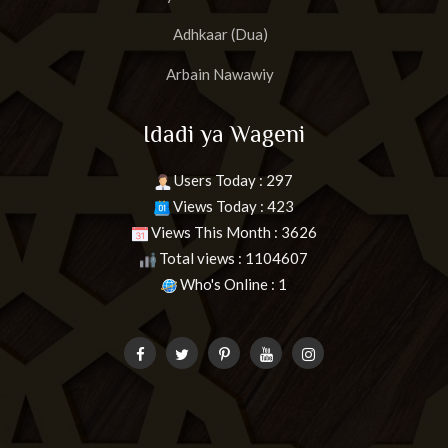
Adhkaar (Dua)
Arbain Nawawiy
Idadi ya Wageni
Users Today : 297
Views Today : 423
Views This Month : 3626
Total views : 1104607
Who's Online : 1