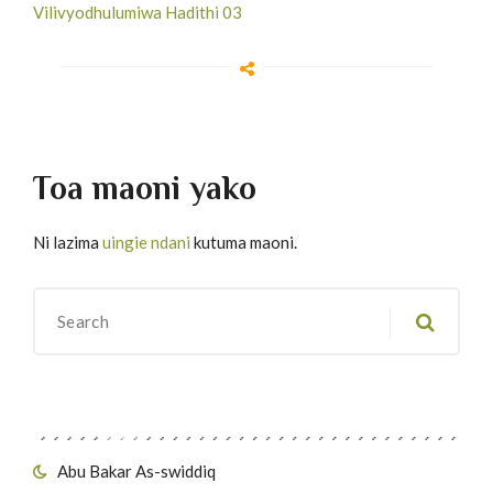
Vilivyodhulumiwa Hadithi 03
Toa maoni yako
Ni lazima
uingie ndani
kutuma maoni.
Migawanyo
Abu Bakar As-swiddiq