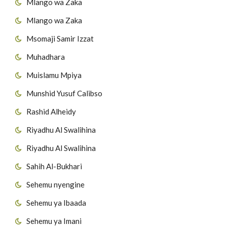
Mlango wa Zaka
Mlango wa Zaka
Msomaji Samir Izzat
Muhadhara
Muislamu Mpiya
Munshid Yusuf Calibso
Rashid Alheidy
Riyadhu Al Swalihina
Riyadhu Al Swalihina
Sahih Al-Bukhari
Sehemu nyengine
Sehemu ya Ibaada
Sehemu ya Imani