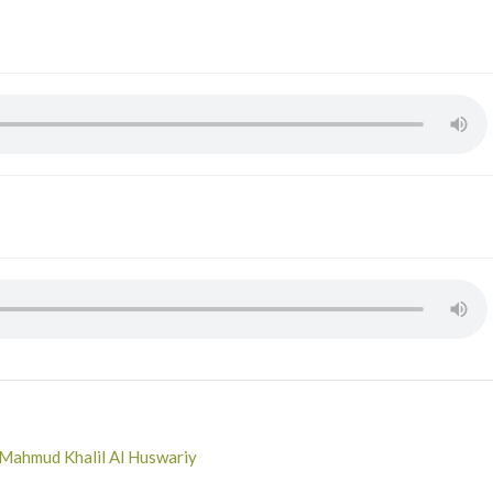
h Mahmud Khalil Al Huswariy