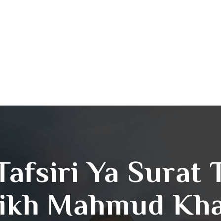
Tafsiri Ya Surat 
ikh Mahmud Khal