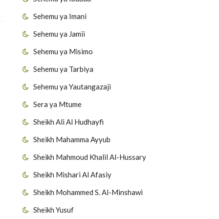
Sehemu ya Imani
Sehemu ya Jamii
Sehemu ya Misimo
Sehemu ya Tarbiya
Sehemu ya Yautangazaji
Sera ya Mtume
Sheikh Ali Al Hudhayfi
Sheikh Mahamma Ayyub
Sheikh Mahmoud Khalil Al-Hussary
Sheikh Mishari Al Afasiy
Sheikh Mohammed S. Al-Minshawi
Sheikh Yusuf