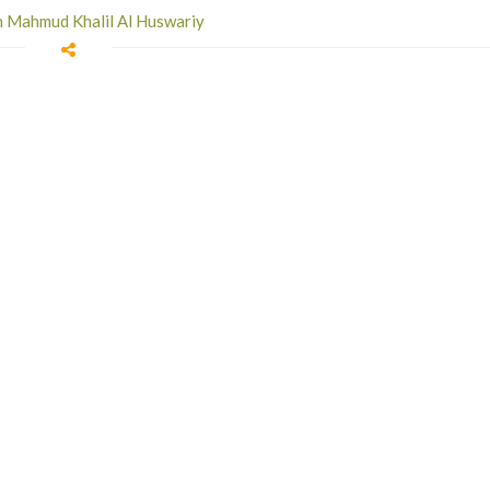
h Mahmud Khalil Al Huswariy