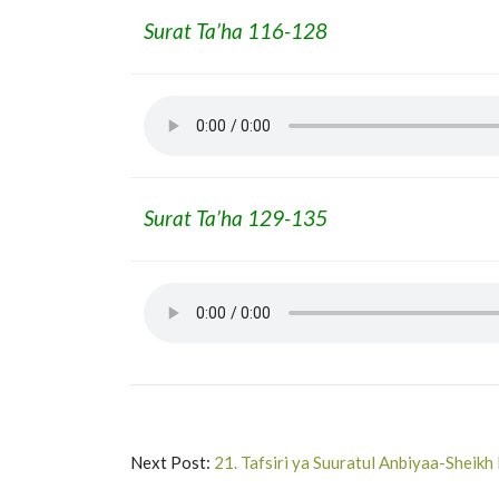
Surat Ta’ha 116-128
Surat Ta’ha 129-135
Next Post:
21. Tafsiri ya Suuratul Anbiyaa-Sheik