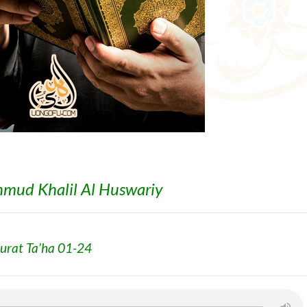
mud Khalil Al Huswariy
urat Ta’ha 01-24