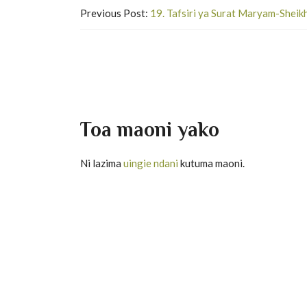
Previous Post:
19. Tafsiri ya Surat Maryam-Sheik
Toa maoni yako
Ni lazima
uingie ndani
kutuma maoni.