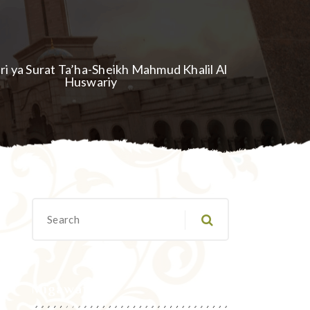
iri ya Surat Ta’ha-Sheikh Mahmud Khalil Al
Huswariy
Migawanyo