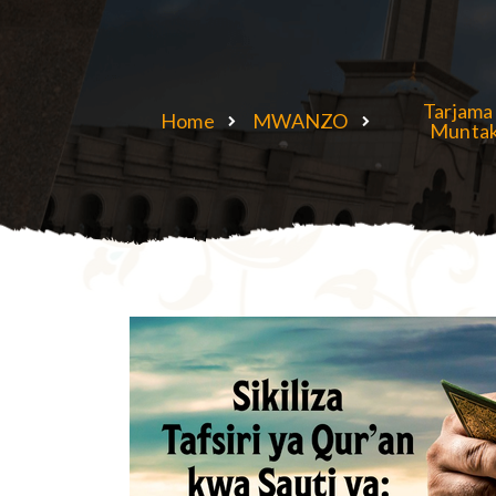
Tarjama 
Home
MWANZO
Munta