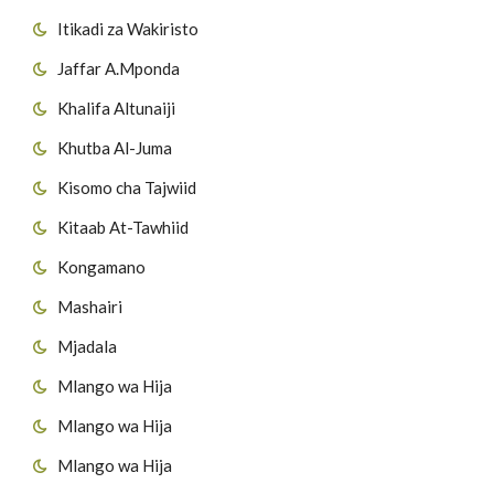
Itikadi za Wakiristo
Jaffar A.Mponda
Khalifa Altunaiji
Khutba Al-Juma
Kisomo cha Tajwiid
Kitaab At-Tawhiid
Kongamano
Mashairi
Mjadala
Mlango wa Hija
Mlango wa Hija
Mlango wa Hija