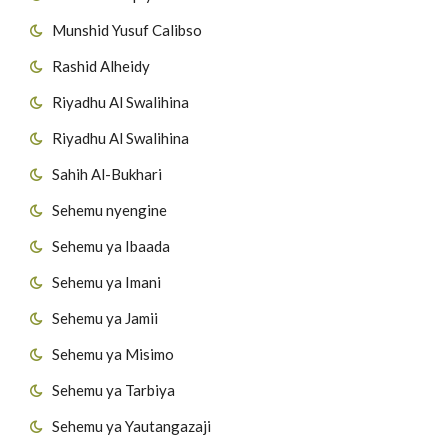
Munshid Yusuf Calibso
Rashid Alheidy
Riyadhu Al Swalihina
Riyadhu Al Swalihina
Sahih Al-Bukhari
Sehemu nyengine
Sehemu ya Ibaada
Sehemu ya Imani
Sehemu ya Jamii
Sehemu ya Misimo
Sehemu ya Tarbiya
Sehemu ya Yautangazaji