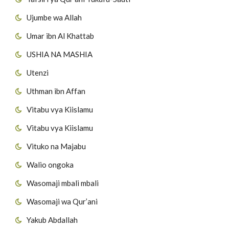
Ujumbe wa Allah
Umar ibn Al Khattab
USHIA NA MASHIA
Utenzi
Uthman ibn Affan
Vitabu vya Kiislamu
Vitabu vya Kiislamu
Vituko na Majabu
Walio ongoka
Wasomaji mbali mbali
Wasomaji wa Qur’ani
Yakub Abdallah