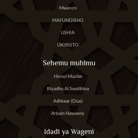
Mwanzo
MAFUNDISHO
USHIA
UKIRISTO
Sehemu muhimu
Hisnul Muslim
Riyadhu Al Swalihina
Adhkaar (Dua)
Arbain Nawawiy
Idadi ya Wageni