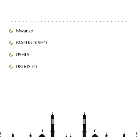
Viungo vya Tovuti
Mwanzo
MAFUNDISHO
USHIA
UKIRISTO