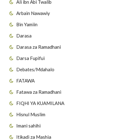
Ali ibn Abi Twalib
Arbain Nawawiy
Bin Yamiin
Darasa
Darasa za Ramadhani
Darsa Fupifui
Debates/Mdahalo
FATAWA
Fatawa za Ramadhani
FIQHI YA KUAMILANA
Hisnul Muslim
Imani sahihi
Itikadi za Mashia