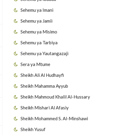
Sehemu ya Imani
Sehemu ya Jamii
Sehemu ya Misimo
Sehemu ya Tarbiya
Sehemu ya Yautangazaji
Sera ya Mtume
Sheikh Ali Al Hudhayfi
Sheikh Mahamma Ayyub
Sheikh Mahmoud Khalil Al-Hussary
Sheikh Mishari Al Afasiy
Sheikh Mohammed S. Al-Minshawi
Sheikh Yusuf