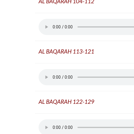
AL BAQARAH 104-112
AL BAQARAH 113-121
AL BAQARAH 122-129