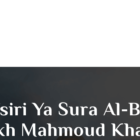
fsiri Ya Sura Al-
kh Mahmoud Khal