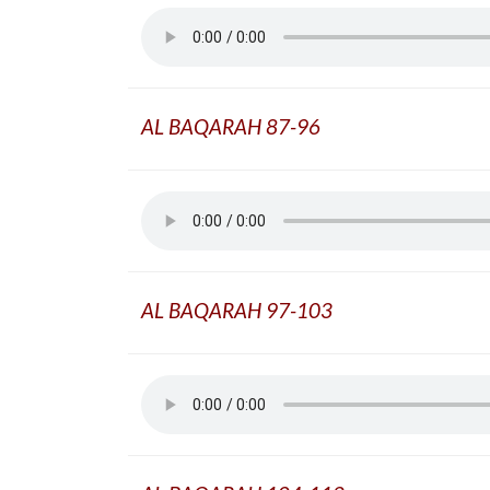
AL BAQARAH 87-96
AL BAQARAH 97-103