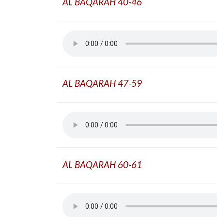
AL BAQARAH 40-46
AL BAQARAH 47-59
AL BAQARAH 60-61