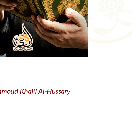
moud Khalil Al-Hussary