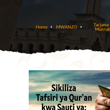
Tarjama 
Home
MWANZO
Muntak