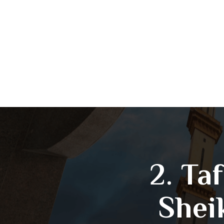
2. Ta
Shei