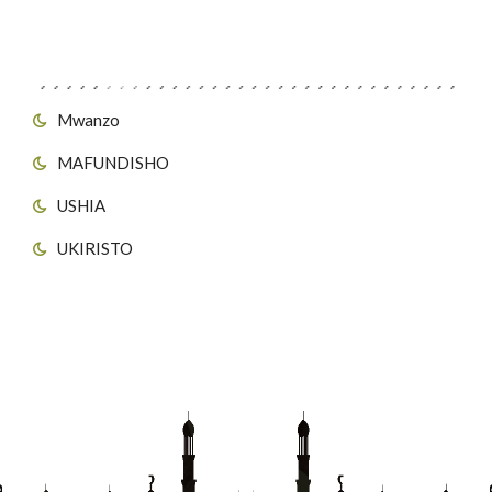
Viungo vya Tovuti
Mwanzo
MAFUNDISHO
USHIA
UKIRISTO