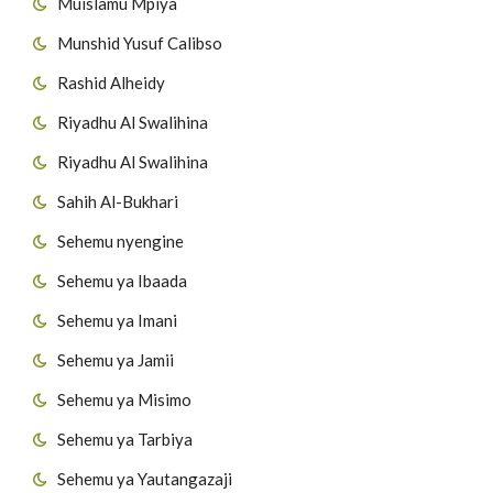
Muislamu Mpiya
Munshid Yusuf Calibso
Rashid Alheidy
Riyadhu Al Swalihina
Riyadhu Al Swalihina
Sahih Al-Bukhari
Sehemu nyengine
Sehemu ya Ibaada
Sehemu ya Imani
Sehemu ya Jamii
Sehemu ya Misimo
Sehemu ya Tarbiya
Sehemu ya Yautangazaji