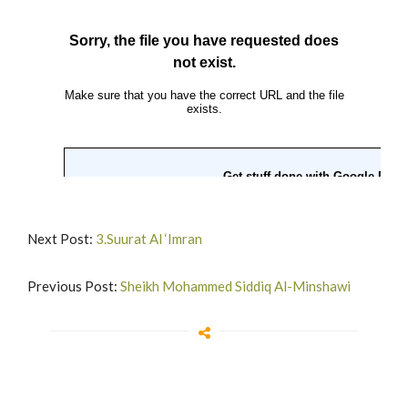
Next Post:
3.Suurat Al ‘Imran
Previous Post:
Sheikh Mohammed Siddiq Al-Minshawi