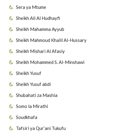
Sera ya Mtume
Sheikh Ali Al Hudhayfi
Sheikh Mahamma Ayyub
Sheikh Mahmoud Khalil Al-Hussary
Sheikh Mishari Al Afasiy
Sheikh Mohammed S. Al-Minshawi
Sheikh Yusuf
Sheikh Yusuf abdi
Shubahati za Mashia
Somo la Mirathi
Soudkhafa
Tafsiri ya Qur’ani Tukufu