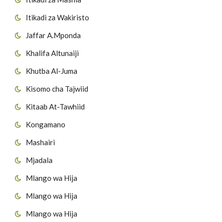
Itikadi za Wakiristo
Jaffar A.Mponda
Khalifa Altunaiji
Khutba Al-Juma
Kisomo cha Tajwiid
Kitaab At-Tawhiid
Kongamano
Mashairi
Mjadala
Mlango wa Hija
Mlango wa Hija
Mlango wa Hija