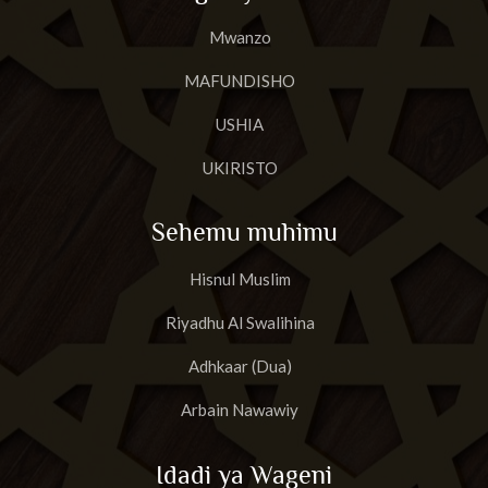
Mwanzo
MAFUNDISHO
USHIA
UKIRISTO
Sehemu muhimu
Hisnul Muslim
Riyadhu Al Swalihina
Adhkaar (Dua)
Arbain Nawawiy
Idadi ya Wageni