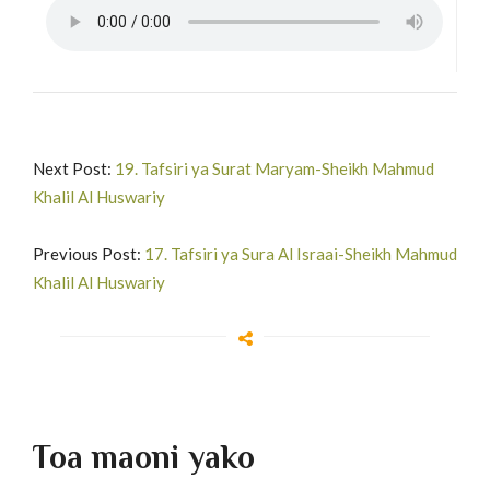
Next Post:
19. Tafsiri ya Surat Maryam-Sheikh Mahmud
Khalil Al Huswariy
Previous Post:
17. Tafsiri ya Sura Al Israai-Sheikh Mahmud
Khalil Al Huswariy
Toa maoni yako