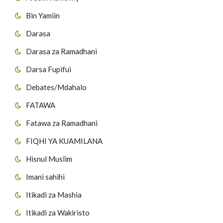
Bin Yamiin
Darasa
Darasa za Ramadhani
Darsa Fupifui
Debates/Mdahalo
FATAWA
Fatawa za Ramadhani
FIQHI YA KUAMILANA
Hisnul Muslim
Imani sahihi
Itikadi za Mashia
Itikadi za Wakiristo