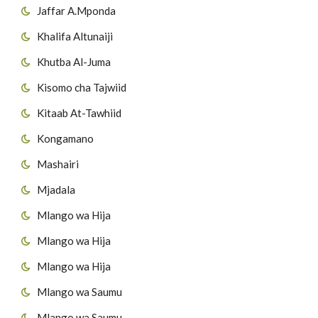
Jaffar A.Mponda
Khalifa Altunaiji
Khutba Al-Juma
Kisomo cha Tajwiid
Kitaab At-Tawhiid
Kongamano
Mashairi
Mjadala
Mlango wa Hija
Mlango wa Hija
Mlango wa Hija
Mlango wa Saumu
Mlango wa Saumu