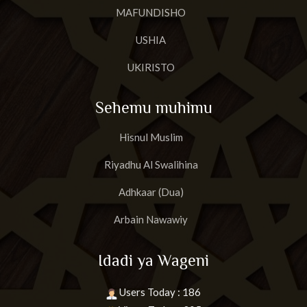
MAFUNDISHO
USHIA
UKIRISTO
Sehemu muhimu
Hisnul Muslim
Riyadhu Al Swalihina
Adhkaar (Dua)
Arbain Nawawiy
Idadi ya Wageni
Users Today : 186