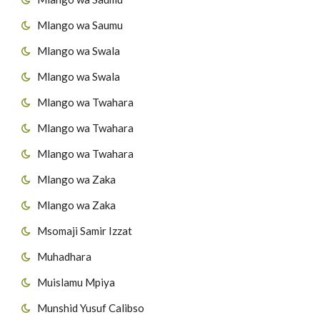
Mlango wa Saumu
Mlango wa Swala
Mlango wa Swala
Mlango wa Twahara
Mlango wa Twahara
Mlango wa Twahara
Mlango wa Zaka
Mlango wa Zaka
Msomaji Samir Izzat
Muhadhara
Muislamu Mpiya
Munshid Yusuf Calibso