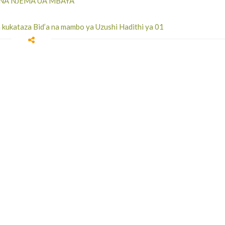
NA NJEMA UA MBAYA
kukataza Bid’a na mambo ya Uzushi Hadithi ya 01