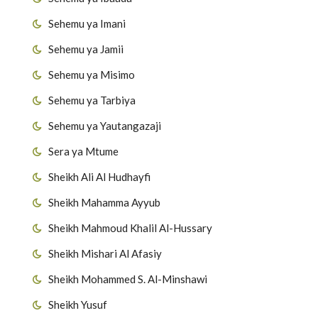
Sehemu ya Imani
Sehemu ya Jamii
Sehemu ya Misimo
Sehemu ya Tarbiya
Sehemu ya Yautangazaji
Sera ya Mtume
Sheikh Ali Al Hudhayfi
Sheikh Mahamma Ayyub
Sheikh Mahmoud Khalil Al-Hussary
Sheikh Mishari Al Afasiy
Sheikh Mohammed S. Al-Minshawi
Sheikh Yusuf