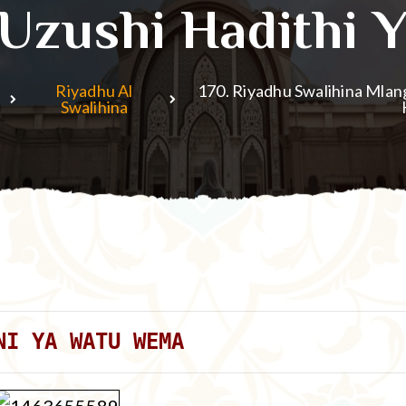
Uzushi Hadithi 
Riyadhu Al
170. Riyadhu Swalihina Mlan
Swalihina
NI YA WATU WEMA