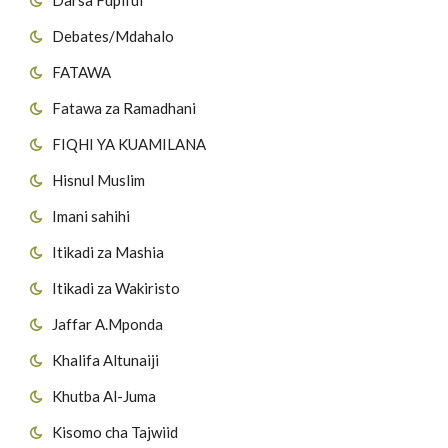
Debates/Mdahalo
FATAWA
Fatawa za Ramadhani
FIQHI YA KUAMILANA
Hisnul Muslim
Imani sahihi
Itikadi za Mashia
Itikadi za Wakiristo
Jaffar A.Mponda
Khalifa Altunaiji
Khutba Al-Juma
Kisomo cha Tajwiid