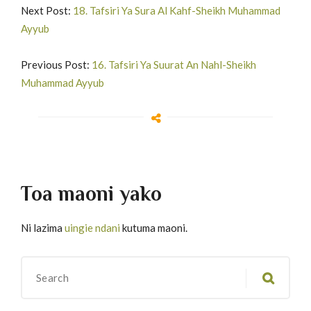
Next Post:
18. Tafsiri Ya Sura Al Kahf-Sheikh Muhammad
Ayyub
Previous Post:
16. Tafsiri Ya Suurat An Nahl-Sheikh
Muhammad Ayyub
Toa maoni yako
Ni lazima
uingie ndani
kutuma maoni.