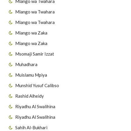
Mlango wa Twahara
Mlango wa Twahara
Mlango wa Twahara
Mlango wa Zaka
Mlango wa Zaka
Msomaji Samir Izzat
Muhadhara
Muislamu Mpiya
Munshid Yusuf Calibso
Rashid Alheidy
Riyadhu Al Swalihina
Riyadhu Al Swalihina
Sahih Al-Bukhari