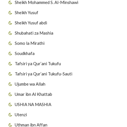
Sheikh Mohammed S. Al-Minshawi
Sheikh Yusuf
Sheikh Yusuf abdi
Shubahati za Mashia
Somo la Mirathi
Soudkhafa
Tafsiri ya Qur’ani Tukufu
Tafsiri ya Qur’ani Tukufu-Sauti
Ujumbe wa Allah
Umar ibn Al Khattab
USHIA NA MASHIA
Utenzi
Uthman ibn Affan