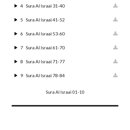
4
Sura Al Israai 31-40
5
Sura Al Israai 41-52
6
Sura Al Israai 53-60
7
Sura Al Israai 61-70
8
Sura Al Israai 71-77
9
Sura Al Israai 78-84
10
Sura Al Israai 85-93
Sura Al Israai 01-10
11
Sura Al Israai 94-100
12
Sura Al Israai 101-111