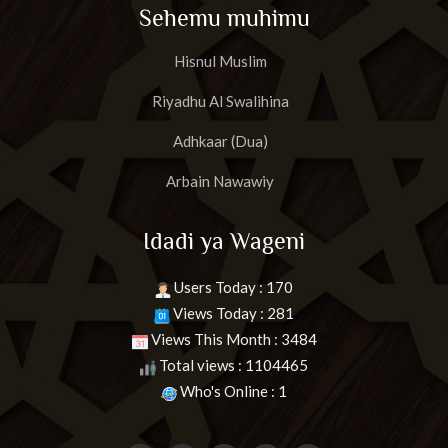
Sehemu muhimu
Hisnul Muslim
Riyadhu Al Swalihina
Adhkaar (Dua)
Arbain Nawawiy
Idadi ya Wageni
Users Today : 170
Views Today : 281
Views This Month : 3484
Total views : 1104465
Who's Online : 1