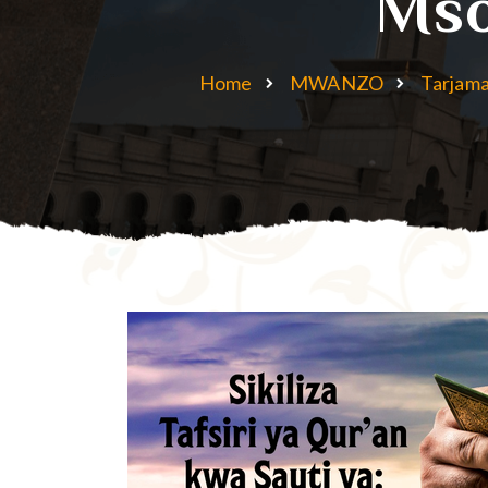
Mso
Home
MWANZO
Tarjama