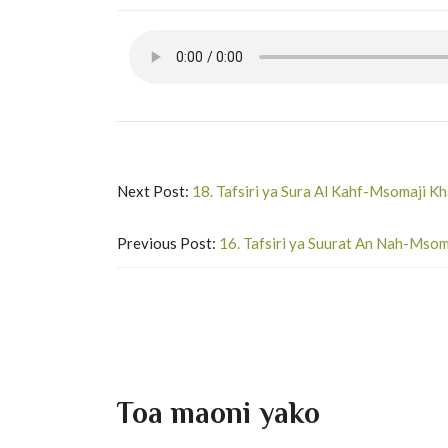
Next Post:
18. Tafsiri ya Sura Al Kahf-Msomaji Kha
Previous Post:
16. Tafsiri ya Suurat An Nah-Msoma
Toa maoni yako