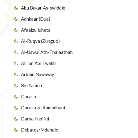
Abu Bakar As-swiddiq
Adhkaar (Dua)
Afaaizu luheta
Al-Ruqya (Zunguo)
Al-Uswul Ath-Thalaathah
Ali ibn Abi Twalib
Arbain Nawawiy
Bin Yamiin
Darasa
Darasa za Ramadhani
Darsa Fupifui
Debates/Mdahalo