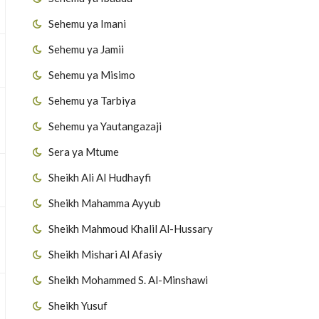
Sehemu ya Imani
Sehemu ya Jamii
Sehemu ya Misimo
Sehemu ya Tarbiya
Sehemu ya Yautangazaji
Sera ya Mtume
Sheikh Ali Al Hudhayfi
Sheikh Mahamma Ayyub
Sheikh Mahmoud Khalil Al-Hussary
Sheikh Mishari Al Afasiy
Sheikh Mohammed S. Al-Minshawi
Sheikh Yusuf