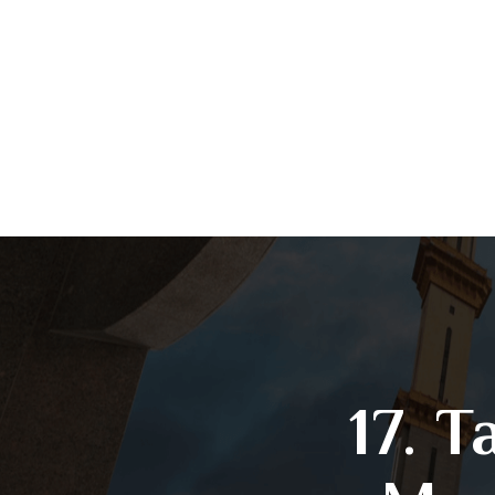
17. T