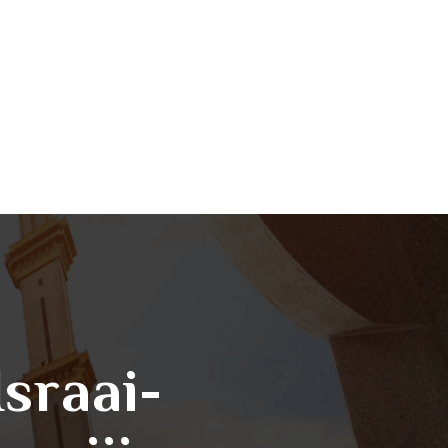
Israai-