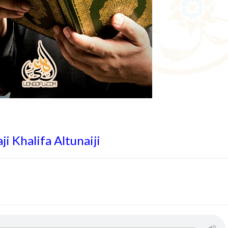
i Khalifa Altunaiji