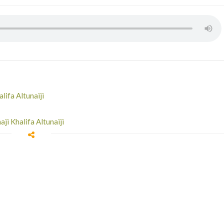
lifa Altunaiji
ji Khalifa Altunaiji