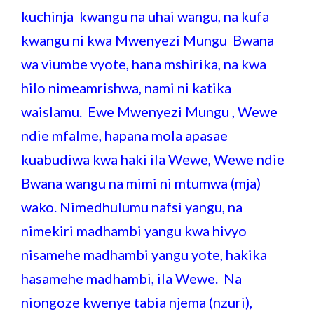
kuchinja kwangu na uhai wangu, na kufa
kwangu ni kwa Mwenyezi Mungu Bwana
wa viumbe vyote, hana mshirika, na kwa
hilo nimeamrishwa, nami ni katika
waislamu. Ewe Mwenyezi Mungu , Wewe
ndie mfalme, hapana mola apasae
kuabudiwa kwa haki ila Wewe, Wewe ndie
Bwana wangu na mimi ni mtumwa (mja)
wako. Nimedhulumu nafsi yangu, na
nimekiri madhambi yangu kwa hivyo
nisamehe madhambi yangu yote, hakika
hasamehe madhambi, ila Wewe. Na
niongoze kwenye tabia njema (nzuri),