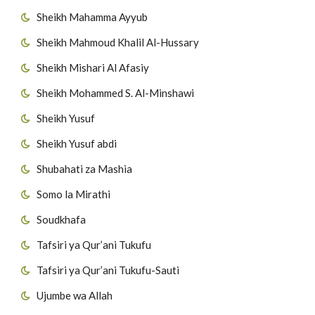
Sheikh Mahamma Ayyub
Sheikh Mahmoud Khalil Al-Hussary
Sheikh Mishari Al Afasiy
Sheikh Mohammed S. Al-Minshawi
Sheikh Yusuf
Sheikh Yusuf abdi
Shubahati za Mashia
Somo la Mirathi
Soudkhafa
Tafsiri ya Qur’ani Tukufu
Tafsiri ya Qur’ani Tukufu-Sauti
Ujumbe wa Allah