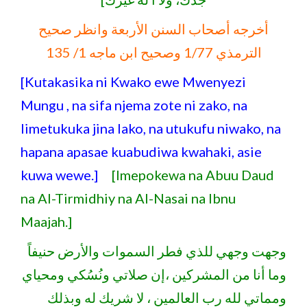
أخرجه أصحاب السنن الأربعة وانظر صحيح
الترمذي 1/77 وصحيح ابن ماجه 1/ 135
[Kutakasika ni Kwako ewe Mwenyezi
Mungu , na sifa njema zote ni zako, na
limetukuka jina lako, na utukufu niwako, na
hapana apasae kuabudiwa kwahaki, asie
kuwa wewe.]
[Imepokewa na Abuu Daud
na Al-Tirmidhiy na Al-Nasai na Ibnu
Maajah.]
وجهت وجهي للذي فطر السموات والأرض حنيفاً
وما أنا من المشركين ،إن صلاتي ونُسُكي ومحياي
ومماتي لله رب العالمين ، لا شريك له وبذلك