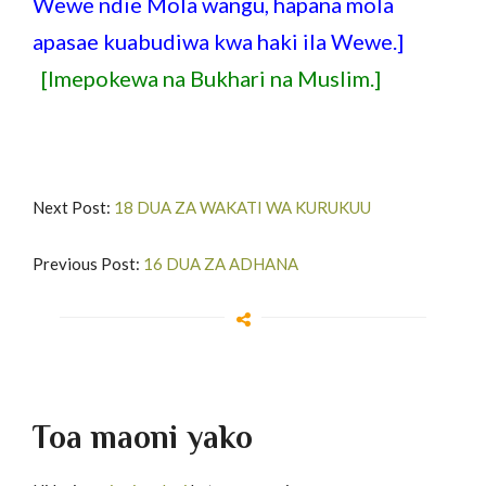
Wewe ndie Mola wangu, hapana mola
apasae kuabudiwa kwa haki ila Wewe.]
[Imepokewa na Bukhari na Muslim.]
Next Post:
18 DUA ZA WAKATI WA KURUKUU
Previous Post:
16 DUA ZA ADHANA
Toa maoni yako