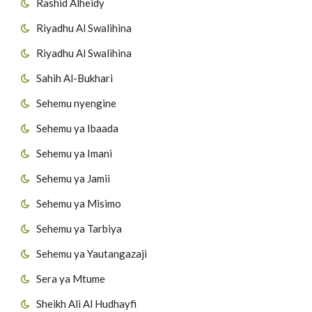
Rashid Alheidy
Riyadhu Al Swalihina
Riyadhu Al Swalihina
Sahih Al-Bukhari
Sehemu nyengine
Sehemu ya Ibaada
Sehemu ya Imani
Sehemu ya Jamii
Sehemu ya Misimo
Sehemu ya Tarbiya
Sehemu ya Yautangazaji
Sera ya Mtume
Sheikh Ali Al Hudhayfi