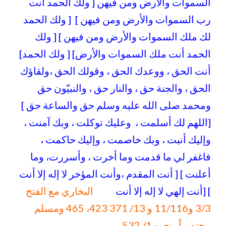
السموات والأرض ومن فيهن [ ولك الحمد أنت
رب السموات والأرض ومن فيهن ] [ ولك الحمد
لك ملك السموات والأرض ومن فيهن ] [ ولك
الحمد أنت ملك السموات والأرض] [ ولك الحمد]
أنت الحق ، ووعدك الحق ، وقولك الحق ،ولقاؤك
الحق ، والجنة حق ، والنار حق ، والنبيّون حق
ومحمد صلى الله عليه وسلم حق والساعة حق ]
[اللهم لك أسلمت ، وعليك توكلت ، وبك آمنت ،
وإليك أنبت ، وبك خاصمت ، وإليك حاكمت ،
فاغفر لي ما قدمت وما أخرت ، وأسررت، وما
أعلنت ] [ أنت المقدم ،وأنت المؤخر لا إله إلا أنت
] [أنت إلهي لا إله إلا أنت
البخاري مع الفتح
3/3 و11/116 و 13/ 371 423، 465 ومسلم
مختصراً بنحوه 1/ 532