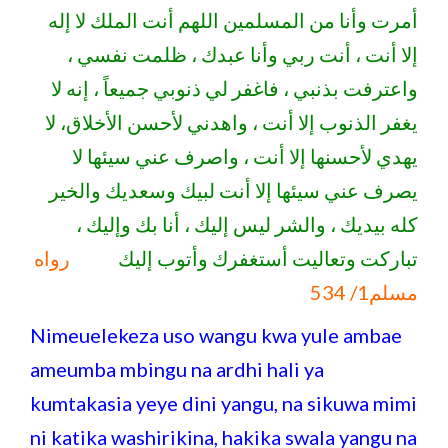
أمرت وأنا من المسلمين اللهم أنت الملك لا إله
إلا أنت ، أنت ربي وأنا عبدك ، ظلمت نفسي ،
واعترفت بذنبي ، فاغفر لي ذنوبي جميعاً ، إنه لا
يغفر الذنوب إلا أنت ، واهدني لأحسن الأخلاق، لا
يهدي لأحسنها إلا أنت ، واصرف عني سيئها لا
يصرف عني سيئها إلا أنت لبيك وسعديك والخير
كله بيديك ، والشر ليس إليك ، أنا بك وإليك ،
تباركت وتعاليت أستغفرك وأتوب إليك
رواه
مسلم1/ 534
Nimeuelekeza uso wangu kwa yule ambae
ameumba mbingu na ardhi hali ya
kumtakasia yeye dini yangu, na sikuwa mimi
ni katika washirikina, hakika swala yangu na