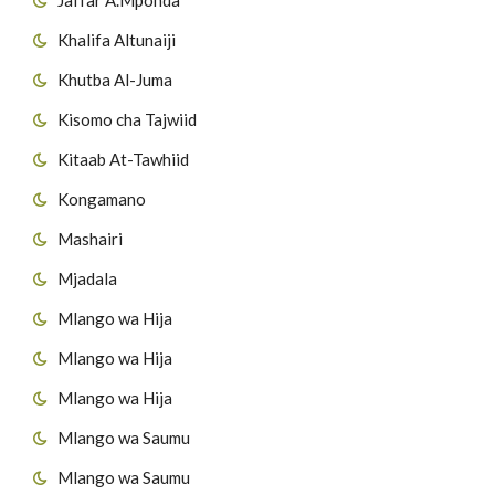
Khalifa Altunaiji
Khutba Al-Juma
Kisomo cha Tajwiid
Kitaab At-Tawhiid
Kongamano
Mashairi
Mjadala
Mlango wa Hija
Mlango wa Hija
Mlango wa Hija
Mlango wa Saumu
Mlango wa Saumu