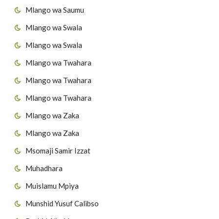
Mlango wa Saumu
Mlango wa Swala
Mlango wa Swala
Mlango wa Twahara
Mlango wa Twahara
Mlango wa Twahara
Mlango wa Zaka
Mlango wa Zaka
Msomaji Samir Izzat
Muhadhara
Muislamu Mpiya
Munshid Yusuf Calibso