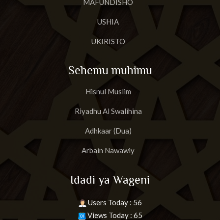
MAFUNDISHO
USHIA
UKIRISTO
Sehemu muhimu
Hisnul Muslim
Riyadhu Al Swalihina
Adhkaar (Dua)
Arbain Nawawiy
Idadi ya Wageni
Users Today : 56
Views Today : 65