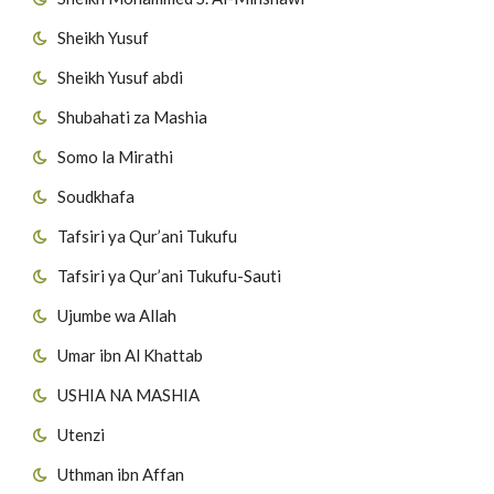
Sheikh Yusuf
Sheikh Yusuf abdi
Shubahati za Mashia
Somo la Mirathi
Soudkhafa
Tafsiri ya Qur’ani Tukufu
Tafsiri ya Qur’ani Tukufu-Sauti
Ujumbe wa Allah
Umar ibn Al Khattab
USHIA NA MASHIA
Utenzi
Uthman ibn Affan