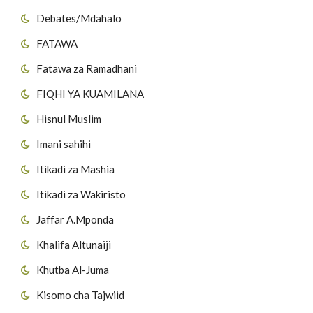
Debates/Mdahalo
FATAWA
Fatawa za Ramadhani
FIQHI YA KUAMILANA
Hisnul Muslim
Imani sahihi
Itikadi za Mashia
Itikadi za Wakiristo
Jaffar A.Mponda
Khalifa Altunaiji
Khutba Al-Juma
Kisomo cha Tajwiid