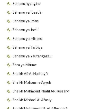
Sehemu nyengine
Sehemu ya Ibaada
Sehemu ya Imani
Sehemu ya Jamii
Sehemu ya Misimo
Sehemu ya Tarbiya
Sehemu ya Yautangazaji
Sera ya Mtume
Sheikh Ali Al Hudhayfi
Sheikh Mahamma Ayyub
Sheikh Mahmoud Khalil Al-Hussary
Sheikh Mishari Al Afasiy
Sheikh Mohammed S. Al-Minshawi