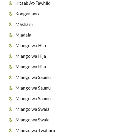
Kitaab At-Tawhiid
Kongamano
Mashairi
Mjadala
Mlango wa Hija
Mlango wa Hija
Mlango wa Hija
Mlango wa Saumu
Mlango wa Saumu
Mlango wa Saumu
Mlango wa Swala
Mlango wa Swala
Mlango wa Twahara