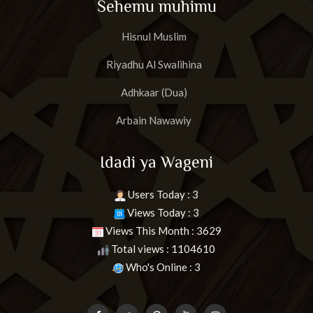
Sehemu muhimu
Hisnul Muslim
Riyadhu Al Swalihina
Adhkaar (Dua)
Arbain Nawawiy
Idadi ya Wageni
Users Today : 3
Views Today : 3
Views This Month : 3629
Total views : 1104610
Who's Online : 3