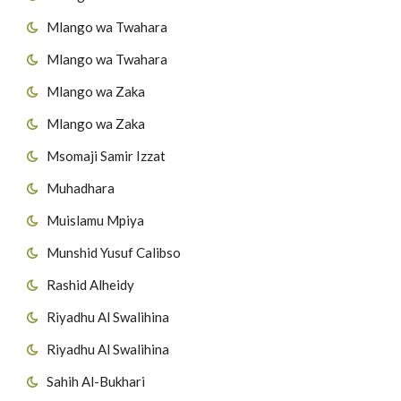
Mlango wa Twahara
Mlango wa Twahara
Mlango wa Zaka
Mlango wa Zaka
Msomaji Samir Izzat
Muhadhara
Muislamu Mpiya
Munshid Yusuf Calibso
Rashid Alheidy
Riyadhu Al Swalihina
Riyadhu Al Swalihina
Sahih Al-Bukhari