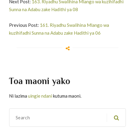
Next Post:
163. Riyadhu Swalihina Mlango wa kuzihifadhi
Sunna na Adabu zake Hadithi ya 08
Previous Post:
161. Riyadhu Swalihina Mlango wa
kuzihifadhi Sunna na Adabu zake Hadithi ya 06
Toa maoni yako
Ni lazima
uingie ndani
kutuma maoni.