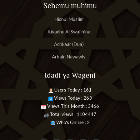
Sehemu muhimu
Hisnul Muslim
Riyadhu Al Swalihina
Adhkaar (Dua)
Arbain Nawawiy
Idadi ya Wageni
Users Today : 161
Views Today : 263
Views This Month : 3466
Total views : 1104447
Who's Online : 2