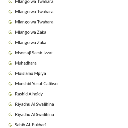
Mlango wa Twahara
Mlango wa Twahara
Mlango wa Twahara
Mlango wa Zaka
Mlango wa Zaka
Msomaji Samir Izzat
Muhadhara
Muislamu Mpiya
Munshid Yusuf Calibso
Rashid Alheidy
Riyadhu Al Swalihina
Riyadhu Al Swalihina
Sahih Al-Bukhari