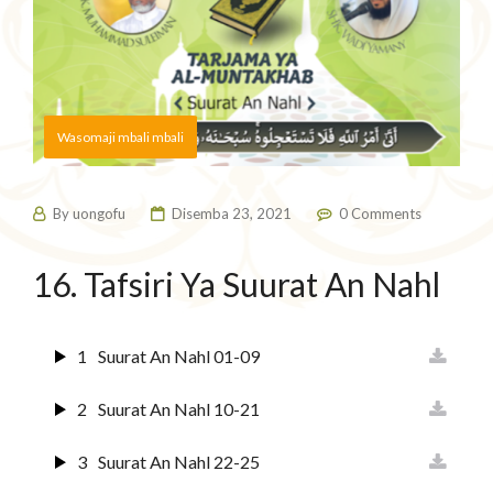
Wasomaji mbali mbali
By
uongofu
Disemba 23, 2021
0 Comments
16. Tafsiri Ya Suurat An Nahl
1
Suurat An Nahl 01-09
2
Suurat An Nahl 10-21
3
Suurat An Nahl 22-25