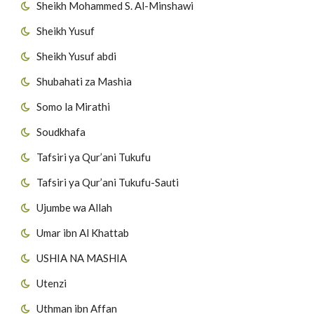
Sheikh Mohammed S. Al-Minshawi
Sheikh Yusuf
Sheikh Yusuf abdi
Shubahati za Mashia
Somo la Mirathi
Soudkhafa
Tafsiri ya Qur’ani Tukufu
Tafsiri ya Qur’ani Tukufu-Sauti
Ujumbe wa Allah
Umar ibn Al Khattab
USHIA NA MASHIA
Utenzi
Uthman ibn Affan