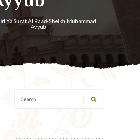
siri Ya Surat Al Raad-Sheikh Muhammad
Ayyub
Migawanyo