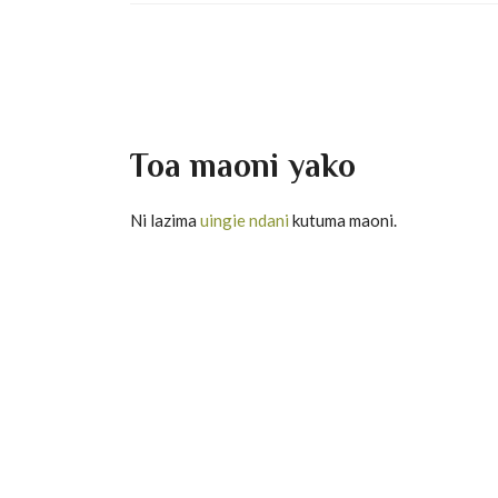
Toa maoni yako
Ni lazima
uingie ndani
kutuma maoni.