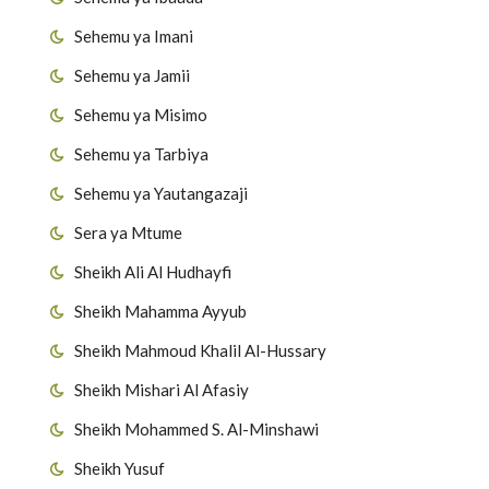
Sehemu ya Imani
Sehemu ya Jamii
Sehemu ya Misimo
Sehemu ya Tarbiya
Sehemu ya Yautangazaji
Sera ya Mtume
Sheikh Ali Al Hudhayfi
Sheikh Mahamma Ayyub
Sheikh Mahmoud Khalil Al-Hussary
Sheikh Mishari Al Afasiy
Sheikh Mohammed S. Al-Minshawi
Sheikh Yusuf