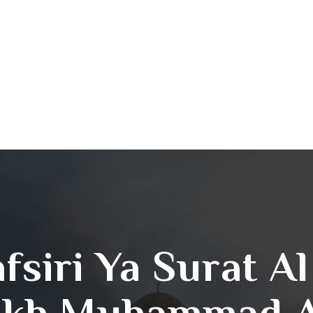
afsiri Ya Surat A
ikh Muhammad 