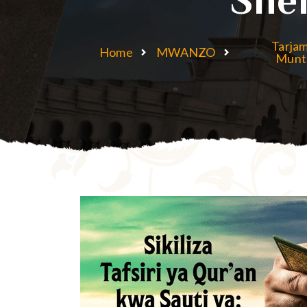
Tarjam
Home
MWANZO
Munt