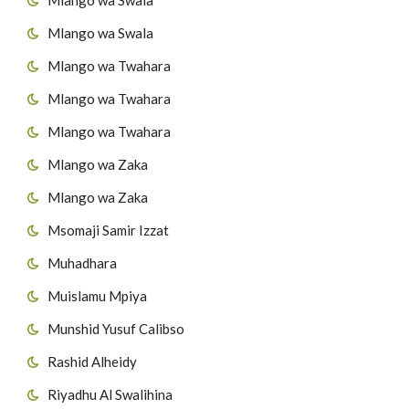
Mlango wa Swala
Mlango wa Twahara
Mlango wa Twahara
Mlango wa Twahara
Mlango wa Zaka
Mlango wa Zaka
Msomaji Samir Izzat
Muhadhara
Muislamu Mpiya
Munshid Yusuf Calibso
Rashid Alheidy
Riyadhu Al Swalihina