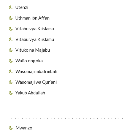
Utenzi
Uthman ibn Affan
Vitabu vya Kiislamu
Vitabu vya Kiislamu
Vituko na Majabu
Walio ongoka
Wasomaji mbali mbali
Wasomaji wa Qur’ani
Yakub Abdallah
Viungo vya Tovuti
Mwanzo