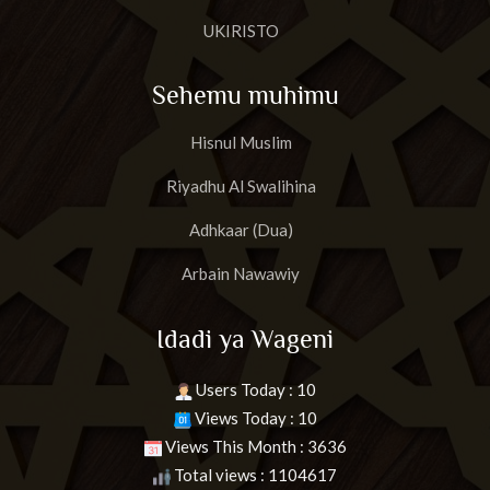
UKIRISTO
Sehemu muhimu
Hisnul Muslim
Riyadhu Al Swalihina
Adhkaar (Dua)
Arbain Nawawiy
Idadi ya Wageni
Users Today : 10
Views Today : 10
Views This Month : 3636
Total views : 1104617