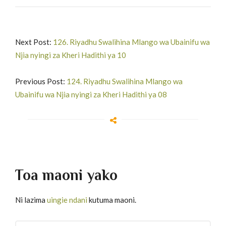
Next Post:
126. Riyadhu Swalihina Mlango wa Ubainifu wa
Njia nyingi za Kheri Hadithi ya 10
Previous Post:
124. Riyadhu Swalihina Mlango wa
Ubainifu wa Njia nyingi za Kheri Hadithi ya 08
Toa maoni yako
Ni lazima
uingie ndani
kutuma maoni.