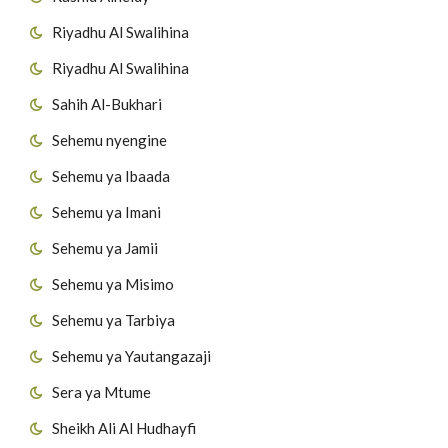
Riyadhu Al Swalihina
Riyadhu Al Swalihina
Sahih Al-Bukhari
Sehemu nyengine
Sehemu ya Ibaada
Sehemu ya Imani
Sehemu ya Jamii
Sehemu ya Misimo
Sehemu ya Tarbiya
Sehemu ya Yautangazaji
Sera ya Mtume
Sheikh Ali Al Hudhayfi