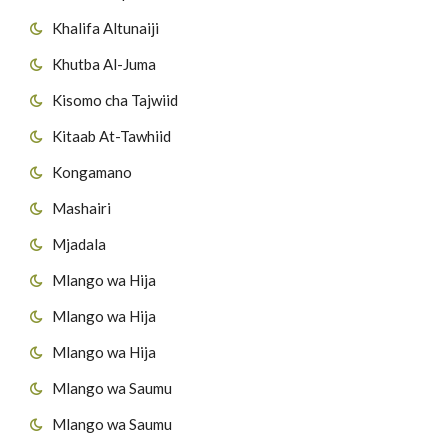
Khalifa Altunaiji
Khutba Al-Juma
Kisomo cha Tajwiid
Kitaab At-Tawhiid
Kongamano
Mashairi
Mjadala
Mlango wa Hija
Mlango wa Hija
Mlango wa Hija
Mlango wa Saumu
Mlango wa Saumu