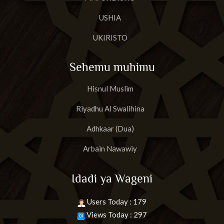
USHIA
UKIRISTO
Sehemu muhimu
Hisnul Muslim
Riyadhu Al Swalihina
Adhkaar (Dua)
Arbain Nawawiy
Idadi ya Wageni
Users Today : 179
Views Today : 297