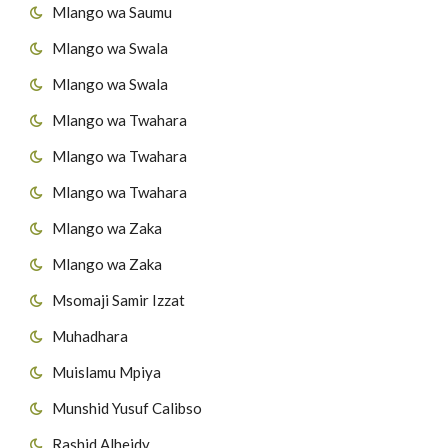
Mlango wa Saumu
Mlango wa Swala
Mlango wa Swala
Mlango wa Twahara
Mlango wa Twahara
Mlango wa Twahara
Mlango wa Zaka
Mlango wa Zaka
Msomaji Samir Izzat
Muhadhara
Muislamu Mpiya
Munshid Yusuf Calibso
Rashid Alheidy