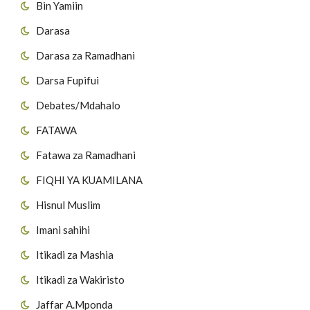
Bin Yamiin
Darasa
Darasa za Ramadhani
Darsa Fupifui
Debates/Mdahalo
FATAWA
Fatawa za Ramadhani
FIQHI YA KUAMILANA
Hisnul Muslim
Imani sahihi
Itikadi za Mashia
Itikadi za Wakiristo
Jaffar A.Mponda