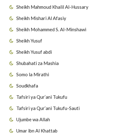
Sheikh Mahmoud Khalil Al-Hussary
Sheikh Mishari Al Afasiy
Sheikh Mohammed S. Al-Minshawi
Sheikh Yusuf
Sheikh Yusuf abdi
Shubahati za Mashia
Somo la Mirathi
Soudkhafa
Tafsiri ya Qur’ani Tukufu
Tafsiri ya Qur’ani Tukufu-Sauti
Ujumbe wa Allah
Umar ibn Al Khattab