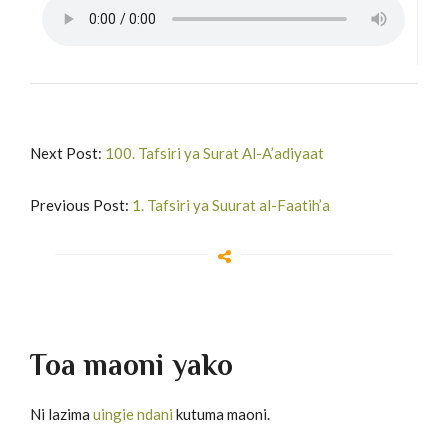
Next Post:
100. Tafsiri ya Surat Al-A’adiyaat
Previous Post:
1. Tafsiri ya Suurat al-Faatih’a
Toa maoni yako
Ni lazima
uingie ndani
kutuma maoni.