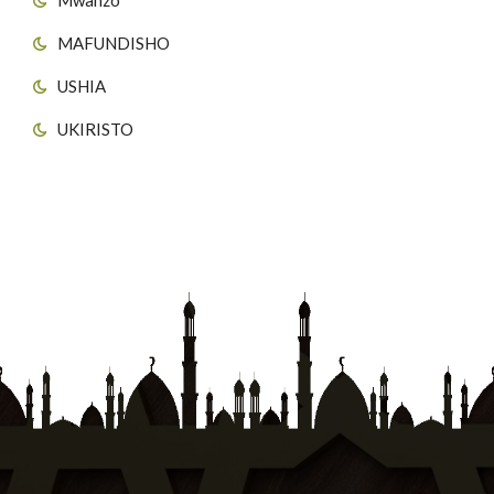
MAFUNDISHO
USHIA
UKIRISTO