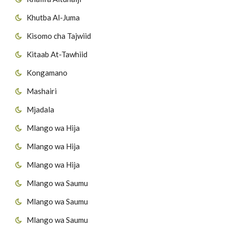
Khutba Al-Juma
Kisomo cha Tajwiid
Kitaab At-Tawhiid
Kongamano
Mashairi
Mjadala
Mlango wa Hija
Mlango wa Hija
Mlango wa Hija
Mlango wa Saumu
Mlango wa Saumu
Mlango wa Saumu