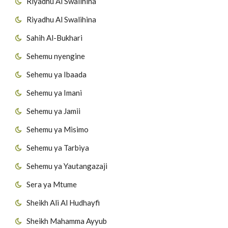
Riyadhu Al Swalihina
Riyadhu Al Swalihina
Sahih Al-Bukhari
Sehemu nyengine
Sehemu ya Ibaada
Sehemu ya Imani
Sehemu ya Jamii
Sehemu ya Misimo
Sehemu ya Tarbiya
Sehemu ya Yautangazaji
Sera ya Mtume
Sheikh Ali Al Hudhayfi
Sheikh Mahamma Ayyub