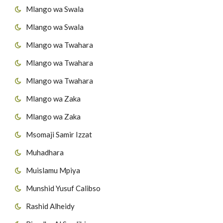
Mlango wa Swala
Mlango wa Swala
Mlango wa Twahara
Mlango wa Twahara
Mlango wa Twahara
Mlango wa Zaka
Mlango wa Zaka
Msomaji Samir Izzat
Muhadhara
Muislamu Mpiya
Munshid Yusuf Calibso
Rashid Alheidy