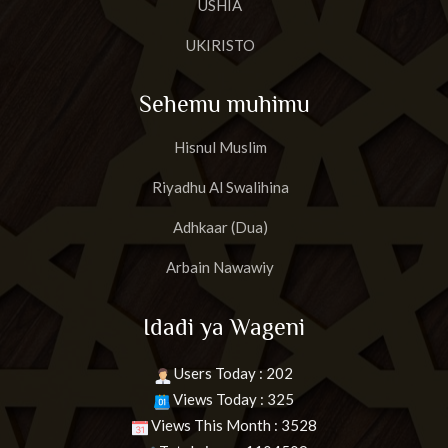
USHIA
UKIRISTO
Sehemu muhimu
Hisnul Muslim
Riyadhu Al Swalihina
Adhkaar (Dua)
Arbain Nawawiy
Idadi ya Wageni
Users Today : 202
Views Today : 325
Views This Month : 3528