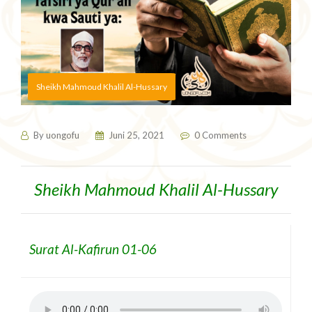
Sheikh Mahmoud Khalil Al-Hussary
By
uongofu
Juni 25, 2021
0 Comments
Sheikh Mahmoud Khalil Al-Hussary
Surat Al-Kafirun 01-06