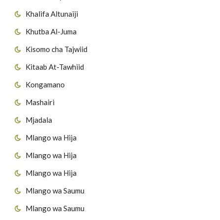
Khalifa Altunaiji
Khutba Al-Juma
Kisomo cha Tajwiid
Kitaab At-Tawhiid
Kongamano
Mashairi
Mjadala
Mlango wa Hija
Mlango wa Hija
Mlango wa Hija
Mlango wa Saumu
Mlango wa Saumu