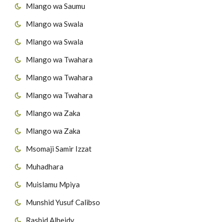
Mlango wa Saumu
Mlango wa Swala
Mlango wa Swala
Mlango wa Twahara
Mlango wa Twahara
Mlango wa Twahara
Mlango wa Zaka
Mlango wa Zaka
Msomaji Samir Izzat
Muhadhara
Muislamu Mpiya
Munshid Yusuf Calibso
Rashid Alheidy