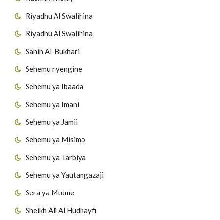
Riyadhu Al Swalihina
Riyadhu Al Swalihina
Sahih Al-Bukhari
Sehemu nyengine
Sehemu ya Ibaada
Sehemu ya Imani
Sehemu ya Jamii
Sehemu ya Misimo
Sehemu ya Tarbiya
Sehemu ya Yautangazaji
Sera ya Mtume
Sheikh Ali Al Hudhayfi