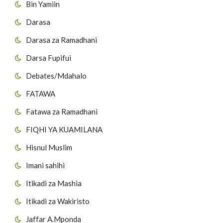
Bin Yamiin
Darasa
Darasa za Ramadhani
Darsa Fupifui
Debates/Mdahalo
FATAWA
Fatawa za Ramadhani
FIQHI YA KUAMILANA
Hisnul Muslim
Imani sahihi
Itikadi za Mashia
Itikadi za Wakiristo
Jaffar A.Mponda