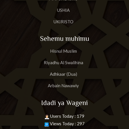
USHIA
UKIRISTO
Sehemu muhimu
Hisnul Muslim
Riyadhu Al Swalihina
Adhkaar (Dua)
Arbain Nawawiy
Idadi ya Wageni
Users Today : 179
Views Today : 297