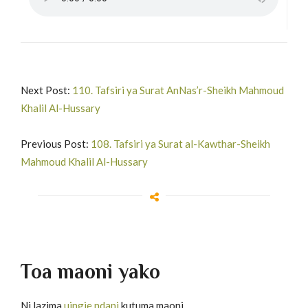
Next Post:
110. Tafsiri ya Surat AnNas’r-Sheikh Mahmoud
Khalil Al-Hussary
Previous Post:
108. Tafsiri ya Surat al-Kawthar-Sheikh
Mahmoud Khalil Al-Hussary
Toa maoni yako
Ni lazima
uingie ndani
kutuma maoni.