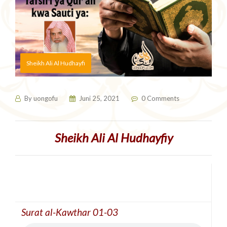
Sheikh Ali Al Hudhayfi
By
uongofu
Juni 25, 2021
0 Comments
Sheikh Ali Al Hudhayfiy
Surat al-Kawthar 01-03