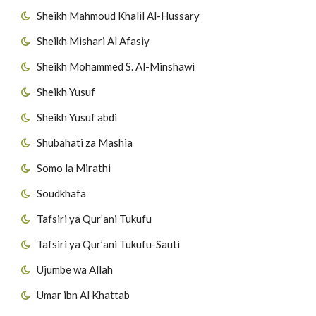
Sheikh Mahmoud Khalil Al-Hussary
Sheikh Mishari Al Afasiy
Sheikh Mohammed S. Al-Minshawi
Sheikh Yusuf
Sheikh Yusuf abdi
Shubahati za Mashia
Somo la Mirathi
Soudkhafa
Tafsiri ya Qur’ani Tukufu
Tafsiri ya Qur’ani Tukufu-Sauti
Ujumbe wa Allah
Umar ibn Al Khattab