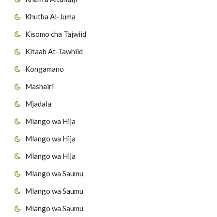
Khutba Al-Juma
Kisomo cha Tajwiid
Kitaab At-Tawhiid
Kongamano
Mashairi
Mjadala
Mlango wa Hija
Mlango wa Hija
Mlango wa Hija
Mlango wa Saumu
Mlango wa Saumu
Mlango wa Saumu