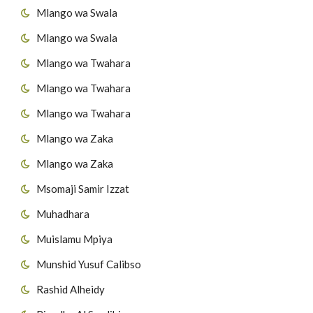
Mlango wa Swala
Mlango wa Swala
Mlango wa Twahara
Mlango wa Twahara
Mlango wa Twahara
Mlango wa Zaka
Mlango wa Zaka
Msomaji Samir Izzat
Muhadhara
Muislamu Mpiya
Munshid Yusuf Calibso
Rashid Alheidy