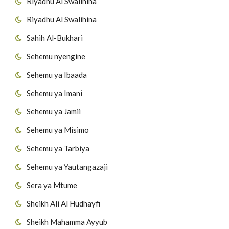
Riyadhu Al Swalihina
Riyadhu Al Swalihina
Sahih Al-Bukhari
Sehemu nyengine
Sehemu ya Ibaada
Sehemu ya Imani
Sehemu ya Jamii
Sehemu ya Misimo
Sehemu ya Tarbiya
Sehemu ya Yautangazaji
Sera ya Mtume
Sheikh Ali Al Hudhayfi
Sheikh Mahamma Ayyub