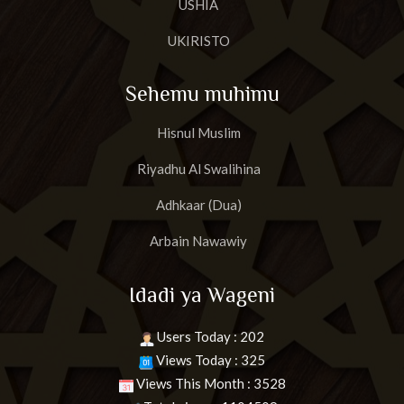
USHIA
UKIRISTO
Sehemu muhimu
Hisnul Muslim
Riyadhu Al Swalihina
Adhkaar (Dua)
Arbain Nawawiy
Idadi ya Wageni
Users Today : 202
Views Today : 325
Views This Month : 3528