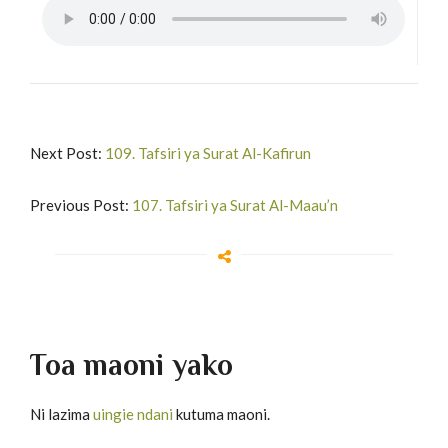
Next Post:
109. Tafsiri ya Surat Al-Kafirun
Previous Post:
107. Tafsiri ya Surat Al-Maau’n
Toa maoni yako
Ni lazima
uingie ndani
kutuma maoni.