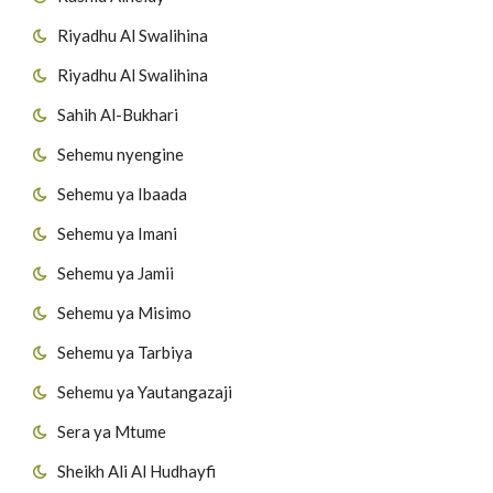
Riyadhu Al Swalihina
Riyadhu Al Swalihina
Sahih Al-Bukhari
Sehemu nyengine
Sehemu ya Ibaada
Sehemu ya Imani
Sehemu ya Jamii
Sehemu ya Misimo
Sehemu ya Tarbiya
Sehemu ya Yautangazaji
Sera ya Mtume
Sheikh Ali Al Hudhayfi