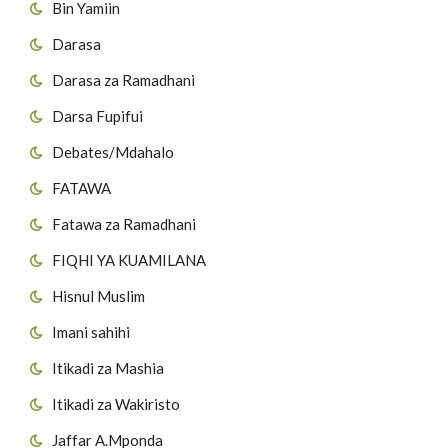
Bin Yamiin
Darasa
Darasa za Ramadhani
Darsa Fupifui
Debates/Mdahalo
FATAWA
Fatawa za Ramadhani
FIQHI YA KUAMILANA
Hisnul Muslim
Imani sahihi
Itikadi za Mashia
Itikadi za Wakiristo
Jaffar A.Mponda