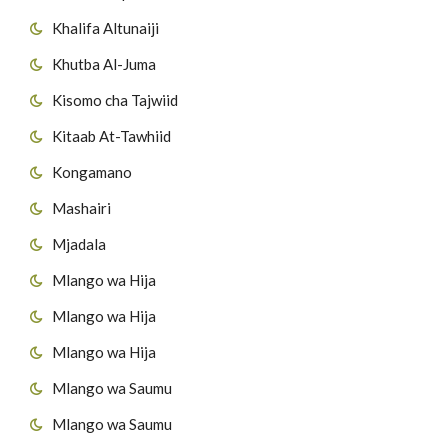
Khalifa Altunaiji
Khutba Al-Juma
Kisomo cha Tajwiid
Kitaab At-Tawhiid
Kongamano
Mashairi
Mjadala
Mlango wa Hija
Mlango wa Hija
Mlango wa Hija
Mlango wa Saumu
Mlango wa Saumu