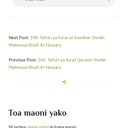
Next Post:
108. Tafsiri ya Surat al-Kawthar-Sheikh
Mahmoud Khalil Al-Hussary
Previous Post:
106. Tafsiri ya Surat Quraish-Sheikh
Mahmoud Khalil Al-Hussary
Toa maoni yako
Ni lazima
uingie ndani
kutuma maoni.