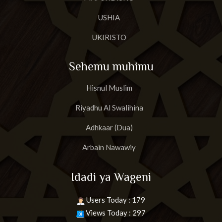
USHIA
UKIRISTO
Sehemu muhimu
Hisnul Muslim
Riyadhu Al Swalihina
Adhkaar (Dua)
Arbain Nawawiy
Idadi ya Wageni
Users Today : 179
Views Today : 297