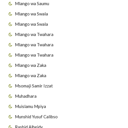
Mlango wa Saumu
Mlango wa Swala
Mlango wa Swala
Mlango wa Twahara
Mlango wa Twahara
Mlango wa Twahara
Mlango wa Zaka
Mlango wa Zaka
Msomaji Samir Izzat
Muhadhara
Muislamu Mpiya
Munshid Yusuf Calibso
Rashid Alheidy