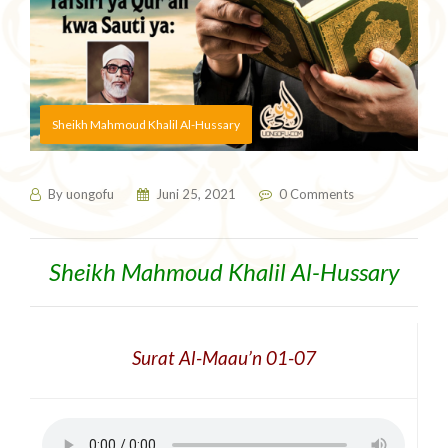
Sheikh Mahmoud Khalil Al-Hussary
By
uongofu
Juni 25, 2021
0 Comments
Sheikh Mahmoud Khalil Al-Hussary
Surat Al-Maau’n 01-07